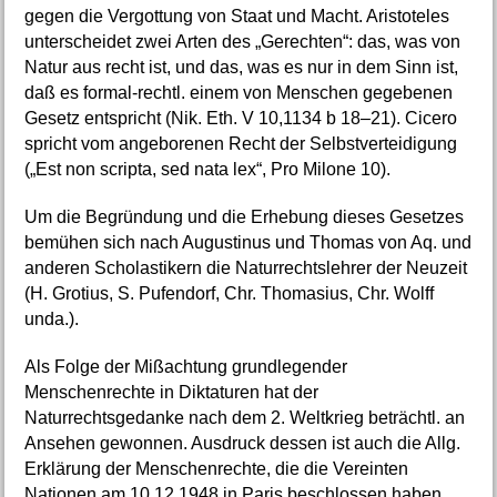
gegen die Vergottung von Staat und Macht. Aristoteles
unterscheidet zwei Arten des „Gerechten“: das, was von
Natur aus recht ist, und das, was es nur in dem Sinn ist,
daß es formal-rechtl. einem von Menschen gegebenen
Gesetz entspricht (Nik. Eth. V 10,1134 b 18–21). Cicero
spricht vom angeborenen Recht der Selbstverteidigung
(„Est non scripta, sed nata lex“, Pro Milone 10).
Um die Begründung und die Erhebung dieses Gesetzes
bemühen sich nach Augustinus und Thomas von Aq. und
anderen Scholastikern die Naturrechtslehrer der Neuzeit
(H. Grotius, S. Pufendorf, Chr. Thomasius, Chr. Wolff
unda.).
Als Folge der Mißachtung grundlegender
Menschenrechte in Diktaturen hat der
Naturrechtsgedanke nach dem 2. Weltkrieg beträchtl. an
Ansehen gewonnen. Ausdruck dessen ist auch die Allg.
Erklärung der Menschenrechte, die die Vereinten
Nationen am 10.12.1948 in Paris beschlossen haben.