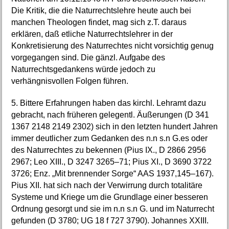
Die Kritik, die die Naturrechtslehre heute auch bei
manchen Theologen findet, mag sich z.T. daraus
erklären, daß etliche Naturrechtslehrer in der
Konkretisierung des Naturrechtes nicht vorsichtig genug
vorgegangen sind. Die gänzl. Aufgabe des
Naturrechtsgedankens würde jedoch zu
verhängnisvollen Folgen führen.
5. Bittere Erfahrungen haben das kirchl. Lehramt dazu
gebracht, nach früheren gelegentl. Äußerungen (D 341
1367 2148 2149 2302) sich in den letzten hundert Jahren
immer deutlicher zum Gedanken des n.n s.n G.es oder
des Naturrechtes zu bekennen (Pius IX., D 2866 2956
2967; Leo XIII., D 3247 3265–71; Pius XI., D 3690 3722
3726; Enz. „Mit brennender Sorge“ AAS 1937,145–167).
Pius XII. hat sich nach der Verwirrung durch totalitäre
Systeme und Kriege um die Grundlage einer besseren
Ordnung gesorgt und sie im n.n s.n G. und im Naturrecht
gefunden (D 3780; UG 18 f 727 3790). Johannes XXIII.