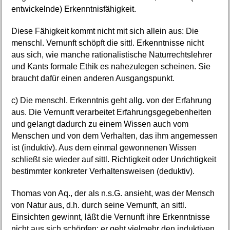
entwickelnde) Erkenntnisfähigkeit.
Diese Fähigkeit kommt nicht mit sich allein aus: Die
menschl. Vernunft schöpft die sittl. Erkenntnisse nicht
aus sich, wie manche rationalistische Naturrechtslehrer
und Kants formale Ethik es nahezulegen scheinen. Sie
braucht dafür einen anderen Ausgangspunkt.
c) Die menschl. Erkenntnis geht allg. von der Erfahrung
aus. Die Vernunft verarbeitet Erfahrungsgegebenheiten
und gelangt dadurch zu einem Wissen auch vom
Menschen und von dem Verhalten, das ihm angemessen
ist (induktiv). Aus dem einmal gewonnenen Wissen
schließt sie wieder auf sittl. Richtigkeit oder Unrichtigkeit
bestimmter konkreter Verhaltensweisen (deduktiv).
Thomas von Aq., der als n.s.G. ansieht, was der Mensch
von Natur aus, d.h. durch seine Vernunft, an sittl.
Einsichten gewinnt, läßt die Vernunft ihre Erkenntnisse
nicht aus sich schöpfen; er geht vielmehr den induktiven