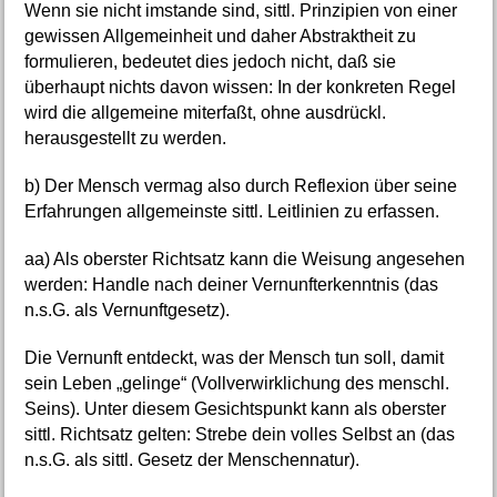
Wenn sie nicht imstande sind, sittl. Prinzipien von einer
gewissen Allgemeinheit und daher Abstraktheit zu
formulieren, bedeutet dies jedoch nicht, daß sie
überhaupt nichts davon wissen: In der konkreten Regel
wird die allgemeine miterfaßt, ohne ausdrückl.
herausgestellt zu werden.
b) Der Mensch vermag also durch Reflexion über seine
Erfahrungen allgemeinste sittl. Leitlinien zu erfassen.
aa) Als oberster Richtsatz kann die Weisung angesehen
werden: Handle nach deiner Vernunfterkenntnis (das
n.s.G. als Vernunftgesetz).
Die Vernunft entdeckt, was der Mensch tun soll, damit
sein Leben „gelinge“ (Vollverwirklichung des menschl.
Seins). Unter diesem Gesichtspunkt kann als oberster
sittl. Richtsatz gelten: Strebe dein volles Selbst an (das
n.s.G. als sittl. Gesetz der Menschennatur).