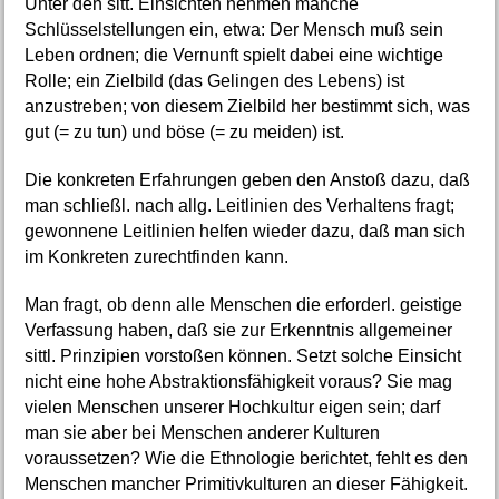
Unter den sitt. Einsichten nehmen manche
Schlüsselstellungen ein, etwa: Der Mensch muß sein
Leben ordnen; die Vernunft spielt dabei eine wichtige
Rolle; ein Zielbild (das Gelingen des Lebens) ist
anzustreben; von diesem Zielbild her bestimmt sich, was
gut (= zu tun) und böse (= zu meiden) ist.
Die konkreten Erfahrungen geben den Anstoß dazu, daß
man schließl. nach allg. Leitlinien des Verhaltens fragt;
gewonnene Leitlinien helfen wieder dazu, daß man sich
im Konkreten zurechtfinden kann.
Man fragt, ob denn alle Menschen die erforderl. geistige
Verfassung haben, daß sie zur Erkenntnis allgemeiner
sittl. Prinzipien vorstoßen können. Setzt solche Einsicht
nicht eine hohe Abstraktionsfähigkeit voraus? Sie mag
vielen Menschen unserer Hochkultur eigen sein; darf
man sie aber bei Menschen anderer Kulturen
voraussetzen? Wie die Ethnologie berichtet, fehlt es den
Menschen mancher Primitivkulturen an dieser Fähigkeit.