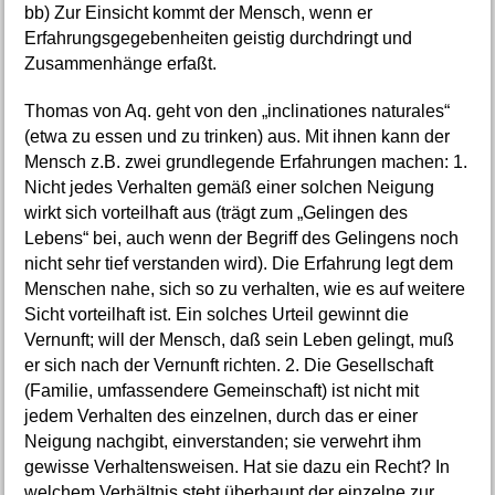
bb) Zur Einsicht kommt der Mensch, wenn er
Erfahrungsgegebenheiten geistig durchdringt und
Zusammenhänge erfaßt.
Thomas von Aq. geht von den „inclinationes naturales“
(etwa zu essen und zu trinken) aus. Mit ihnen kann der
Mensch z.B. zwei grundlegende Erfahrungen machen: 1.
Nicht jedes Verhalten gemäß einer solchen Neigung
wirkt sich vorteilhaft aus (trägt zum „Gelingen des
Lebens“ bei, auch wenn der Begriff des Gelingens noch
nicht sehr tief verstanden wird). Die Erfahrung legt dem
Menschen nahe, sich so zu verhalten, wie es auf weitere
Sicht vorteilhaft ist. Ein solches Urteil gewinnt die
Vernunft; will der Mensch, daß sein Leben gelingt, muß
er sich nach der Vernunft richten. 2. Die Gesellschaft
(Familie, umfassendere Gemeinschaft) ist nicht mit
jedem Verhalten des einzelnen, durch das er einer
Neigung nachgibt, einverstanden; sie verwehrt ihm
gewisse Verhaltensweisen. Hat sie dazu ein Recht? In
welchem Verhältnis steht überhaupt der einzelne zur