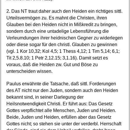
2. Das NT traut daher auch den Heiden ein richtiges sittl.
Urteilsvermögen zu. Es mahnt die Christen, ihren
Glauben bei den Heiden nicht in Mißkredit zu bringen,
sondern durch eine untadelige Lebensführung die
Verleumdungen ihrer heidnischen Gegner zu widerlegen
oder diese sogar für den christl. Glauben zu gewinnen
(vgl. 1 Kor 10,32; Kol 4,5; 1 Thess 4,12; 1 Tim 5,14; 6,1;
Tit 2,5.8.10; 1 Petr 2,12.15; 3,1.16). Damit setzt es
voraus, daß die Heiden zw. Gut und Böse zu
unterscheiden wissen.
Paulus erwähnte die Tatsache, daß sittl. Forderungen
des AT nicht nur den Juden, sondern auch den Heiden
bekannt sind, in seiner Darlegung der
Heilsnotwendigkeit Christi. Er führt aus: Das Gesetz
Gottes verpflichtet alle Menschen, Juden und Heiden.
Beide, Juden und Heiden, erfüllen aber das Gesetz
Gottes nicht; so stehen sie unter der verderbl. Herrschaft