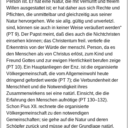
Person ist. Er hat eine Natur, die mit Vernunft und freiem
Willen ausgestattet ist; er hat daher aus sich Rechte und
Pflichten, die unmittelbar und gleichzeitig aus seiner
Natur hervorgehen. Wie sie allg. gültig und unverletzl.
sind, können sie auch in keiner Weise veräußert werden“
(PT 9). Der Papst meint, daß dies auch die Nichtchristen
einsehen können; das Christentum freil. vertiefe die
Erkenntnis von der Würde der menschl. Person, da es
den Menschen als von Christus erlöst, zum Kind und
Freund Gottes und zur ewigen Herrlichkeit berufen zeige
(PT 10). Ein Hauptanliegen der Enz. ist die organisierte
Völkergemeinschaft, die vom Allgemeinwohl heute
dringend gefordert werde (PT 7); die Verbundenheit der
Menschheit und die Notwendigkeit ihres
Zusammenwirkens sei eine natürl. Einsicht, die die
Erfahrung den Menschen aufnötige (PT 130–132).
Schon Pius XII. rechnete die organisierte
Völkergemeinschaft zu den notwendigen
Gemeinschaften; sie gehe auf die Natur und deren
Schöpfer zurück und müsse auf der Grundlage natürl.