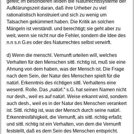
gefeit; im besonderen leiden die Naturrechtssysteme der
Aufklärungszeit daran, daß ihre Urheber zu viel
rationalistisch konstruiert und sich zu wenig um
Tatsachen gekümmert haben. Die Kritik an solchen
Mängeln ist verständl. und berechtigt; sie geht aber zu
weit, wenn sie nicht nur die Fehler, sondern die Idee des
n.n s.n G.es oder des Naturrechtes selbst verwirft.
d) Wenn die menschl. Vernunft urteilen will, welches
Verhalten für den Menschen sittl. richtig ist, muß sie eine
Ahnung von dem haben, was der Mensch ist. Die Frage
nach dem Sein, der Natur des Menschen spielt für die
natürl. Erkenntnis des richtigen sittl. Verhaltens eine
wesentl. Rolle. Das „natürl.“ s.G. hat seinen Namen nicht
nur desh., weil es auf natürl. Weise erkannt wird, sondern
auch desh., weil es in der Natur des Menschen verankert
ist. Sittl. richtig ist, was der Mensch durch seine natürl.
Erkenntnisfähigkeit, die Vernunft, als sittl. richtig erfaßt;
und sittl. richtig ist ein Verhalten, von dem die Vernunft
feststellt, daß es dem Sein des Menschen entspricht.