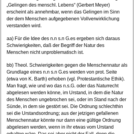
„Gelingen des menschl. Lebens“ (Gerbert Meyer)
erscheint als annehmbar, wenn das Gelingen im Sinn
der dem Menschen aufgegebenen Vollverwirklichung
verstanden wird.
aa) Für die Idee des n.n s.n G.es ergeben sich daraus
Schwierigkeiten, daß der Begriff der Natur des
Menschen nicht unproblematisch ist.
bb) Theol. Schwierigkeiten gegen die Menschennatur als
Grundlage eines n.n s.n G.es werden von prot. Seite
(etwa von K. Barth) erhoben (vgl. Protestantische Ethik).
Man fragt, wie und wo das n.s.G. oder das Naturrecht
abgelesen werden könne, im Urstand, in dem die Natur
des Menschen ungebrochen sei, oder im Stand nach der
Sünde, in dem sie gestört sei. Die Ordnung schlechthin
sei die Urstandsordnung; aus der jetzigen gefallenen
Menschennatur könnte nur dann eine gültige Ordnung
abgelesen werden, wenn in ihr etwas vom Urstand
erhalten wäre. Das sei aber nicht der Fall, denn die