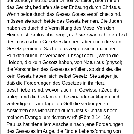
der Sünde, sind sie dem Unheil verfallen, droht ihnen
das Gericht, bedürfen sie der Erlösung durch Christus.
Wenn beide durch das Gesetz Gottes verpflichtet sind,
müssen sie auch beide das Gesetz kennen. Die Juden
haben es durch die Vermittlung des Mose. Von den
Heiden ist Paulus überzeugt, daß sie zwar nicht den Text
des mosaischen Gesetzes kennen, aber doch die vom
Gesetz gemeinte Sache; das zeigen sie in manchen
Punkten durch ihr Verhalten. Er sagt dazu: „Wenn die
Heiden, die kein Gesetz haben, von Natur aus (physei)
die Vorschriften des Gesetzes erfüllen, so sind sie, die
kein Gesetz haben, sich selbst Gesetz. Sie zeigen ja,
daß die Forderungen des Gesetzes in ihr Herz
geschrieben sind, wovon auch ihr Gewissen Zeugnis
ablegt und die Gedanken, die einander anklagen und
verteidigen ... am Tage, da Gott die verborgenen
Absichten des Menschen durch Jesus Christus nach
meinem Evangelium richten wird“ (Röm 2,14–16).
Paulus hat hier allem Anschein nach jene Forderungen
des Gesetzes im Auge, die für die Lebensformung von