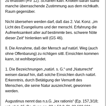
zu erfassen (HV 12). Scharfen kath. Kritiken daran stand
manche überraschende Zustimmung aus dem nichtkath.
Raum gegenüber.
Nicht übersehen werden darf, daß das 2. Vat. Konz. „im
Licht des Evangeliums und der menschl. Erfahrung die
Aufmerksamkeit aller auf bestimmte bes. schwere Nöte
dieser Zeit“ hinlenken will (GS 46).
II. Die Annahme, daß der Mensch auf natürl. Weg (auch
ohne Offenbarung) zu richtigen sittl. Einsichten kommen
kann, ist wohlbegründet.
1. Die Bezeichnungen „natürl. s. G.“ und „Naturrecht“
weisen darauf hin, daß solche Einsichten durch natürl.
Erkenntnis, durch Betätigung der Vernunft des
Menschen, die seine Natur auszeichnet, gewonnen
werden.
Augustinus nennt das n.s.G. „lex rationis“ (Ep. 157,3/18;