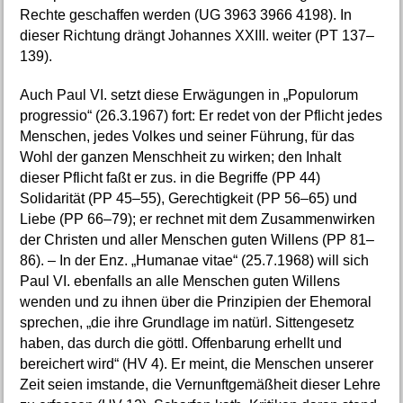
Rechte geschaffen werden (UG 3963 3966 4198). In
dieser Richtung drängt Johannes XXIII. weiter (PT 137–
139).
Auch Paul VI. setzt diese Erwägungen in „Populorum
progressio“ (26.3.1967) fort: Er redet von der Pflicht jedes
Menschen, jedes Volkes und seiner Führung, für das
Wohl der ganzen Menschheit zu wirken; den Inhalt
dieser Pflicht faßt er zus. in die Begriffe (PP 44)
Solidarität (PP 45–55), Gerechtigkeit (PP 56–65) und
Liebe (PP 66–79); er rechnet mit dem Zusammenwirken
der Christen und aller Menschen guten Willens (PP 81–
86). – In der Enz. „Humanae vitae“ (25.7.1968) will sich
Paul VI. ebenfalls an alle Menschen guten Willens
wenden und zu ihnen über die Prinzipien der Ehemoral
sprechen, „die ihre Grundlage im natürl. Sittengesetz
haben, das durch die göttl. Offenbarung erhellt und
bereichert wird“ (HV 4). Er meint, die Menschen unserer
Zeit seien imstande, die Vernunftgemäßheit dieser Lehre