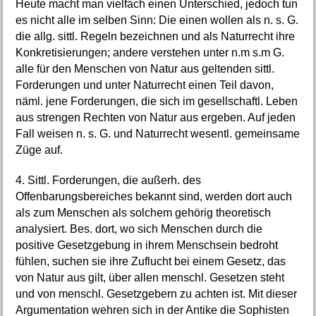
Heute macht man vielfach einen Unterschied, jedoch tun
es nicht alle im selben Sinn: Die einen wollen als n. s. G.
die allg. sittl. Regeln bezeichnen und als Naturrecht ihre
Konkretisierungen; andere verstehen unter n.m s.m G.
alle für den Menschen von Natur aus geltenden sittl.
Forderungen und unter Naturrecht einen Teil davon,
näml. jene Forderungen, die sich im gesellschaftl. Leben
aus strengen Rechten von Natur aus ergeben. Auf jeden
Fall weisen n. s. G. und Naturrecht wesentl. gemeinsame
Züge auf.
4. Sittl. Forderungen, die außerh. des
Offenbarungsbereiches bekannt sind, werden dort auch
als zum Menschen als solchem gehörig theoretisch
analysiert. Bes. dort, wo sich Menschen durch die
positive Gesetzgebung in ihrem Menschsein bedroht
fühlen, suchen sie ihre Zuflucht bei einem Gesetz, das
von Natur aus gilt, über allen menschl. Gesetzen steht
und von menschl. Gesetzgebern zu achten ist. Mit dieser
Argumentation wehren sich in der Antike die Sophisten