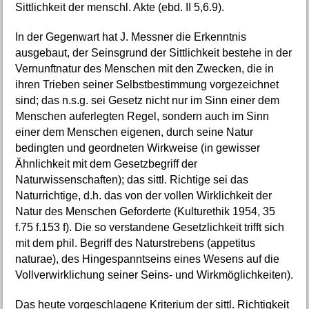
Sittlichkeit der menschl. Akte (ebd. II 5,6.9).
In der Gegenwart hat J. Messner die Erkenntnis
ausgebaut, der Seinsgrund der Sittlichkeit bestehe in der
Vernunftnatur des Menschen mit den Zwecken, die in
ihren Trieben seiner Selbstbestimmung vorgezeichnet
sind; das n.s.g. sei Gesetz nicht nur im Sinn einer dem
Menschen auferlegten Regel, sondern auch im Sinn
einer dem Menschen eigenen, durch seine Natur
bedingten und geordneten Wirkweise (in gewisser
Ähnlichkeit mit dem Gesetzbegriff der
Naturwissenschaften); das sittl. Richtige sei das
Naturrichtige, d.h. das von der vollen Wirklichkeit der
Natur des Menschen Geforderte (Kulturethik 1954, 35
f.75 f.153 f). Die so verstandene Gesetzlichkeit trifft sich
mit dem phil. Begriff des Naturstrebens (appetitus
naturae), des Hingespanntseins eines Wesens auf die
Vollverwirklichung seiner Seins- und Wirkmöglichkeiten).
Das heute vorgeschlagene Kriterium der sittl. Richtigkeit