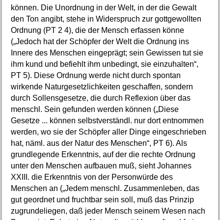
können. Die Unordnung in der Welt, in der die Gewalt
den Ton angibt, stehe in Widerspruch zur gottgewollten
Ordnung (PT 2 4), die der Mensch erfassen könne
(„Jedoch hat der Schöpfer der Welt die Ordnung ins
Innere des Menschen eingeprägt; sein Gewissen tut sie
ihm kund und befiehlt ihm unbedingt, sie einzuhalten“,
PT 5). Diese Ordnung werde nicht durch spontan
wirkende Naturgesetzlichkeiten geschaffen, sondern
durch Sollensgesetze, die durch Reflexion über das
menschl. Sein gefunden werden können („Diese
Gesetze ... können selbstverständl. nur dort entnommen
werden, wo sie der Schöpfer aller Dinge eingeschrieben
hat, näml. aus der Natur des Menschen“, PT 6). Als
grundlegende Erkenntnis, auf der die rechte Ordnung
unter den Menschen aufbauen muß, sieht Johannes
XXIII. die Erkenntnis von der Personwürde des
Menschen an („Jedem menschl. Zusammenleben, das
gut geordnet und fruchtbar sein soll, muß das Prinzip
zugrundeliegen, daß jeder Mensch seinem Wesen nach