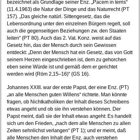
bezeichnet als Grundlage seiner Enz. „Pacem in terris“
(11.4.1963) die Natur der Dinge und das Naturrecht (PT
157). „Das gleiche natürl. Sittengesetz, das die
Lebensordnung unter den einzelnen Bürgern regelt, soll
auch die gegenseitigen Beziehungen zw. den Staaten
leiten“ (PT 80). Auch das 2. Vat. Konz. weist auf das
Gesetz hin, das der Mensch durch sein Gewissen
entdeckt: „Denn der Mensch hat ein Gesetz, das von Gott
seinem Herzen eingeschrieben ist, dem zu gehorchen
eben seine Würde ist und gemäß dem er gerichtet
werden wird (Röm 2,15–16)“ (GS 16).
Johannes XXIII. war der erste Papst, der eine Enz. (PT)
„an alle Menschen guten Willens“ richtete. Man könnte
fragen, ob Nichtkatholiken der Inhalt dieses Schreibens
etwas angeht und ob sie ihn verstehen können. Der
Papst meint, daß sie der Inhalt etwas angeht: Es handelt
sich um den Frieden, „nach dem alle Menschen zu allen
Zeiten sehnlichst verlangen“ (PT 1); und er meint, daß
alle Menschen den Inhalt der Enz. auch verstehen