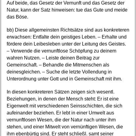
Auf beide, das Gesetz der Vernunft und das Gesetz der
Natur, kann der Satz hinweisen: tue das Gute und meide
das Böse.
bb) Diese allgemeinsten Richtsätze sind aus konkreteren
erwachsen: Entfalte dein geistiges Leben. – Erhalte und
fördere dein Leibesleben unter der Leitung des Geistes.
– Verwende die vernunftlose Schöpfung zu deinem
wahren Nutzen. – Leiste deinen Beitrag zur
Gemeinschaft. – Behandle die Mitmenschen als
deinesgleichen. – Suche die letzte Vollendung in
Unterordnung unter Gott und in Gemeinschaft mit ihm.
In diesen konkreteren Sätzen zeigen sich wesentl.
Beziehungen, in denen der Mensch steht: Er ist eine
Eigenwelt mit verschiedenen Seinsschichten, die sich
aufeinander beziehen. Er lebt in einer Umwelt aus
vernunftlosen Wesen, die der Natur nach unter ihm
stehen, und einer Mitwelt von vernünftigen Wesen, die
ihm ebenbürtig sind. Er steht schließl. samt seiner