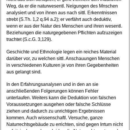
Weg, da er die naturwesentl. Neigungen des Mnschen
analysiert und von ihnen aus nach sittl. Erkenntnissen
strebt (S.Th. 1,2 q.94 a.2); er verfährt auch deduktiv,
wenn er aus der Natur des Menschen und ihren wesentl.
Beziehungen die naturgegebenen Pflichten aufzuzeigen
trachtet (S.c.G. 3,129).
Geschichte und Ethnologie legen ein reiches Material
darüber vor, zu welchen sittl. Anschauungen Menschen
in verschiedenen Kulturen je von ihren Gegebenheiten
aus gelangt sind.
In den Erfahrungsanalysen und in den an sie
anschließenden Folgerungen können Fehler
unterlaufen. Weiters kann die Deduktion von falschen
Voraussetzungen ausgehen oder falsche Schlüsse
ziehen und dadurch zu unrichtigen Ergebnissen
kommen. Auch wissenschaftl. Versuche, ganze
Naturrechtsgebäude zu errichten, sind gegen Irrtum nicht