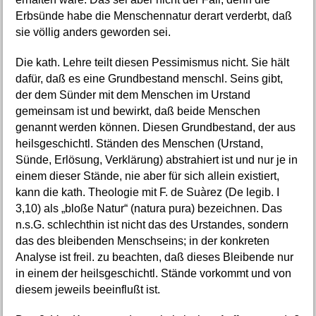
Erbsünde habe die Menschennatur derart verderbt, daß
sie völlig anders geworden sei.
Die kath. Lehre teilt diesen Pessimismus nicht. Sie hält
dafür, daß es eine Grundbestand menschl. Seins gibt,
der dem Sünder mit dem Menschen im Urstand
gemeinsam ist und bewirkt, daß beide Menschen
genannt werden können. Diesen Grundbestand, der aus
heilsgeschichtl. Ständen des Menschen (Urstand,
Sünde, Erlösung, Verklärung) abstrahiert ist und nur je in
einem dieser Stände, nie aber für sich allein existiert,
kann die kath. Theologie mit F. de Suàrez (De legib. I
3,10) als „bloße Natur“ (natura pura) bezeichnen. Das
n.s.G. schlechthin ist nicht das des Urstandes, sondern
das des bleibenden Menschseins; in der konkreten
Analyse ist freil. zu beachten, daß dieses Bleibende nur
in einem der heilsgeschichtl. Stände vorkommt und von
diesem jeweils beeinflußt ist.