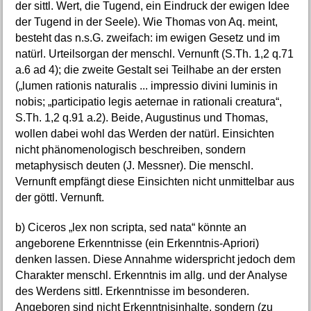
der sittl. Wert, die Tugend, ein Eindruck der ewigen Idee
der Tugend in der Seele). Wie Thomas von Aq. meint,
besteht das n.s.G. zweifach: im ewigen Gesetz und im
natürl. Urteilsorgan der menschl. Vernunft (S.Th. 1,2 q.71
a.6 ad 4); die zweite Gestalt sei Teilhabe an der ersten
(„lumen rationis naturalis ... impressio divini luminis in
nobis; „participatio legis aeternae in rationali creatura“,
S.Th. 1,2 q.91 a.2). Beide, Augustinus und Thomas,
wollen dabei wohl das Werden der natürl. Einsichten
nicht phänomenologisch beschreiben, sondern
metaphysisch deuten (J. Messner). Die menschl.
Vernunft empfängt diese Einsichten nicht unmittelbar aus
der göttl. Vernunft.
b) Ciceros „lex non scripta, sed nata“ könnte an
angeborene Erkenntnisse (ein Erkenntnis-Apriori)
denken lassen. Diese Annahme widerspricht jedoch dem
Charakter menschl. Erkenntnis im allg. und der Analyse
des Werdens sittl. Erkenntnisse im besonderen.
Angeboren sind nicht Erkenntnisinhalte, sondern (zu