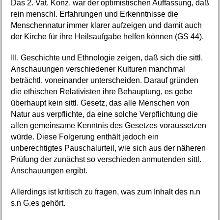
Das 2. Vat. Konz. war der optimistischen Auffassung, daß
rein menschl. Erfahrungen und Erkenntnisse die
Menschennatur immer klarer aufzeigen und damit auch
der Kirche für ihre Heilsaufgabe helfen können (GS 44).
III. Geschichte und Ethnologie zeigen, daß sich die sittl.
Anschauungen verschiedener Kulturen manchmal
beträchtl. voneinander unterscheiden. Darauf gründen
die ethischen Relativisten ihre Behauptung, es gebe
überhaupt kein sittl. Gesetz, das alle Menschen von
Natur aus verpflichte, da eine solche Verpflichtung die
allen gemeinsame Kenntnis des Gesetzes voraussetzen
würde. Diese Folgerung enthält jedoch ein
unberechtigtes Pauschalurteil, wie sich aus der näheren
Prüfung der zunächst so verschieden anmutenden sittl.
Anschauungen ergibt.
Allerdings ist kritisch zu fragen, was zum Inhalt des n.n
s.n G.es gehört.