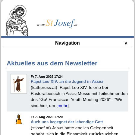
St
Josef
www.
.at
Navigation
∨
Aktuelles aus dem Newsletter
Fr 7. Aug 2026 17:24
Papst Leo XIV. an die Jugend in Assisi
(kathpress.at) Papst Leo XIV. feierte bei
Pastoralbesuch in Assisi Messe mit Teilnehmenden
des "Go! Franciscan Youth Meeting 2026" - "Wir
sind hier, um [
mehr
]
Fr 7. Aug 2026 17:20
Auch uns begegnet der lebendige Gott
(stjosef.at) Jesus hatte endlich Gelegenheit
gehabt, sich in die Einsamkeit zurückzuziehen.