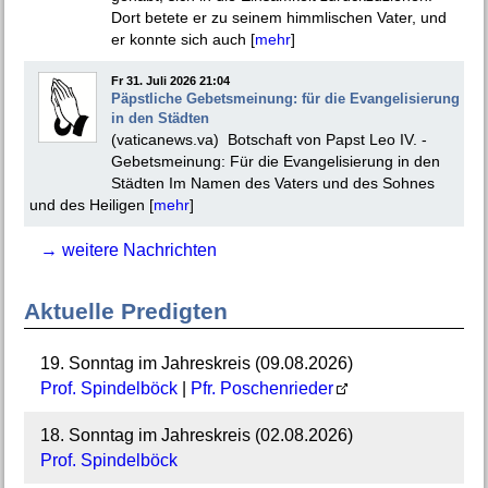
Dort betete er zu seinem himmlischen Vater, und
er konnte sich auch [
mehr
]
Fr 31. Juli 2026 21:04
Päpstliche Gebetsmeinung: für die Evangelisierung
in den Städten
(vaticanews.va) Botschaft von Papst Leo IV. -
Gebetsmeinung: Für die Evangelisierung in den
Städten Im Namen des Vaters und des Sohnes
und des Heiligen [
mehr
]
→ weitere Nachrichten
Aktuelle Predigten
19. Sonntag im Jahreskreis (09.08.2026)
Prof. Spindelböck
|
Pfr. Poschenrieder
18. Sonntag im Jahreskreis (02.08.2026)
Prof. Spindelböck