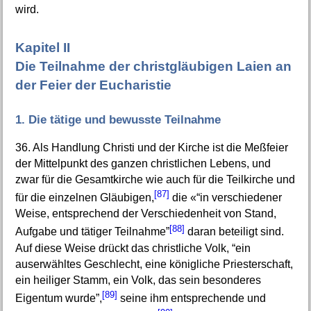
wird.
Kapitel II
Die Teilnahme der christgläubigen Laien an
der Feier der Eucharistie
1. Die tätige und bewusste Teilnahme
36. Als Handlung Christi und der Kirche ist die Meßfeier
der Mittelpunkt des ganzen christlichen Lebens, und
zwar für die Gesamtkirche wie auch für die Teilkirche und
[87]
für die einzelnen Gläubigen,
die «“in verschiedener
Weise, entsprechend der Verschiedenheit von Stand,
[88]
Aufgabe und tätiger Teilnahme”
daran beteiligt sind.
Auf diese Weise drückt das christliche Volk, “ein
auserwähltes Geschlecht, eine königliche Priesterschaft,
ein heiliger Stamm, ein Volk, das sein besonderes
[89]
Eigentum wurde”,
seine ihm entsprechende und