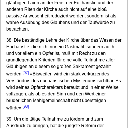
gläubigen Laien an der Feier der Eucharistie und der
anderen Riten der Kirche auch nicht auf eine bloß
passive Anwesenheit reduziert werden, sondern ist als
wahre Ausübung des Glaubens und der Taufwürde zu
betrachten.
38. Die beständige Lehre der Kirche über das Wesen der
Eucharistie, die nicht nur ein Gastmahl, sondern auch
und vor allem ein Opfer ist, muß mit Recht zu den
grundlegenden Kriterien für eine volle Teilnahme aller
Gläubigen an diesem so großen Sakrament gezählt
[97]
werden.
«Bisweilen wird ein stark verkürzendes
Verständnis des eucharistischen Mysteriums sichtbar. Es
wird seines Opfercharakters beraubt und in einer Weise
vollzogen, als ob es den Sinn und den Wert einer
brüderlichen Mahlgemeinschaft nicht übersteigen
[98]
würde».
39. Um die tätige Teilnahme zu fördern und zum
Ausdruck zu bringen, hat die jüngste Reform der