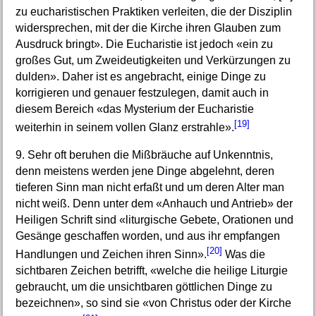
zu eucharistischen Praktiken verleiten, die der Disziplin
widersprechen, mit der die Kirche ihren Glauben zum
Ausdruck bringt». Die Eucharistie ist jedoch «ein zu
großes Gut, um Zweideutigkeiten und Verkürzungen zu
dulden». Daher ist es angebracht, einige Dinge zu
korrigieren und genauer festzulegen, damit auch in
diesem Bereich «das Mysterium der Eucharistie
[19]
weiterhin in seinem vollen Glanz erstrahle».
9. Sehr oft beruhen die Mißbräuche auf Unkenntnis,
denn meistens werden jene Dinge abgelehnt, deren
tieferen Sinn man nicht erfaßt und um deren Alter man
nicht weiß. Denn unter dem «Anhauch und Antrieb» der
Heiligen Schrift sind «liturgische Gebete, Orationen und
Gesänge geschaffen worden, und aus ihr empfangen
[20]
Handlungen und Zeichen ihren Sinn».
Was die
sichtbaren Zeichen betrifft, «welche die heilige Liturgie
gebraucht, um die unsichtbaren göttlichen Dinge zu
bezeichnen», so sind sie «von Christus oder der Kirche