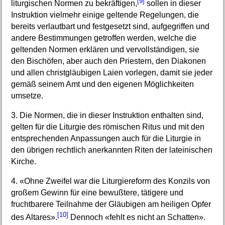
[9]
liturgischen Normen zu bekräftigen,
sollen in dieser
Instruktion vielmehr einige geltende Regelungen, die
bereits verlautbart und festgesetzt sind, aufgegriffen und
andere Bestimmungen getroffen werden, welche die
geltenden Normen erklären und vervollständigen, sie
den Bischöfen, aber auch den Priestern, den Diakonen
und allen christgläubigen Laien vorlegen, damit sie jeder
gemäß seinem Amt und den eigenen Möglichkeiten
umsetze.
3. Die Normen, die in dieser Instruktion enthalten sind,
gelten für die Liturgie des römischen Ritus und mit den
entsprechenden Anpassungen auch für die Liturgie in
den übrigen rechtlich anerkannten Riten der lateinischen
Kirche.
4. «Ohne Zweifel war die Liturgiereform des Konzils von
großem Gewinn für eine bewußtere, tätigere und
fruchtbarere Teilnahme der Gläubigen am heiligen Opfer
[10]
des Altares».
Dennoch «fehlt es nicht an Schatten».