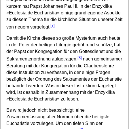
kurzem hat Papst Johannes Paul II. in der Enzyklika
«Ecclesia de Eucharistia» einige grundlegende Aspekte
zu diesem Thema für die kirchliche Situation unserer Zeit
[7]
von neuem vorgelegt.
Damit die Kirche dieses so große Mysterium auch heute
in der Feier der heiligen Liturgie gebührend schütze, hat
der Papst der Kongregation für den Gottesdienst und die
[8]
Sakramentenordnung aufgetragen,
nach gemeinsamer
Beratung mit der Kongregation für die Glaubenslehre
diese Instruktion zu verfassen, in der einige Fragen
bezüglich der Ordnung des Sakramentes der Eucharistie
behandelt werden. Was in dieser Instruktion dargelegt
wird, ist deshalb in Zusammenhang mit der Enzyklika
«Ecclesia de Eucharistia» zu lesen.
Es wird jedoch nicht beabsichtigt, eine
Zusammenfassung aller Normen über die heiligste
Eucharistie vorzulegen. Um den tiefen Sinn der