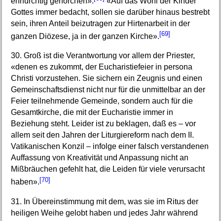
ehrfürchtig gehorchen».
«Auf das Wohl der Kinder
Gottes immer bedacht, sollen sie darüber hinaus bestrebt
sein, ihren Anteil beizutragen zur Hirtenarbeit in der
[69]
ganzen Diözese, ja in der ganzen Kirche».
30. Groß ist die Verantwortung vor allem der Priester,
«denen es zukommt, der Eucharistiefeier in persona
Christi vorzustehen. Sie sichern ein Zeugnis und einen
Gemeinschaftsdienst nicht nur für die unmittelbar an der
Feier teilnehmende Gemeinde, sondern auch für die
Gesamtkirche, die mit der Eucharistie immer in
Beziehung steht. Leider ist zu beklagen, daß es – vor
allem seit den Jahren der Liturgiereform nach dem II.
Vatikanischen Konzil – infolge einer falsch verstandenen
Auffassung von Kreativität und Anpassung nicht an
Mißbräuchen gefehlt hat, die Leiden für viele verursacht
[70]
haben».
31. In Übereinstimmung mit dem, was sie im Ritus der
heiligen Weihe gelobt haben und jedes Jahr während