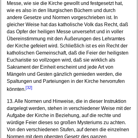
Messe, wie sie die Kirche gewollt und festgesetzt hat,
wie es also in den liturgischen Büchern und durch
andere Gesetze und Normen vorgeschrieben ist. In
gleicher Weise hat das katholische Volk das Recht, daß
das Opfer der heiligen Messe unversehrt und in voller
Übereinstimmung mit den Äußerungen des Lehramtes
der Kirche gefeiert wird. Schließlich ist es ein Recht der
katholischen Gemeinschaft, daß die Feier der heiligsten
Eucharistie so vollzogen wird, daß sie wirklich als
Sakrament der Einheit erscheint und jede Art von
Mängeln und Gesten gänzlich gemieden werden, die
Spaltungen und Parteiungen in der Kirche hervorrufen
[32]
könnten.
13. Alle Normen und Hinweise, die in dieser Instruktion
dargelegt werden, stehen in verschiedener Weise mit der
Aufgabe der Kirche in Beziehung, auf die rechte und
würdige Feier dieses so großen Mysteriums zu achten.
Von den verschiedenen Stufen, auf denen die einzelnen
Normen mit dem obersten Gesetz des ganzen