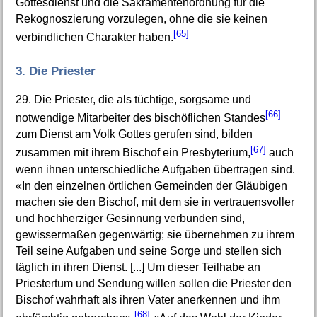
Gottesdienst und die Sakramentenordnung für die
Rekognoszierung vorzulegen, ohne die sie keinen
[65]
verbindlichen Charakter haben.
3. Die Priester
29. Die Priester, die als tüchtige, sorgsame und
[66]
notwendige Mitarbeiter des bischöflichen Standes
zum Dienst am Volk Gottes gerufen sind, bilden
[67]
zusammen mit ihrem Bischof ein Presbyterium,
auch
wenn ihnen unterschiedliche Aufgaben übertragen sind.
«In den einzelnen örtlichen Gemeinden der Gläubigen
machen sie den Bischof, mit dem sie in vertrauensvoller
und hochherziger Gesinnung verbunden sind,
gewissermaßen gegenwärtig; sie übernehmen zu ihrem
Teil seine Aufgaben und seine Sorge und stellen sich
täglich in ihren Dienst. [...] Um dieser Teilhabe an
Priestertum und Sendung willen sollen die Priester den
Bischof wahrhaft als ihren Vater anerkennen und ihm
[68]