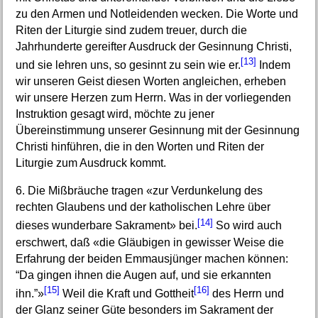
zu den Armen und Notleidenden wecken. Die Worte und
Riten der Liturgie sind zudem treuer, durch die
Jahrhunderte gereifter Ausdruck der Gesinnung Christi,
[13]
und sie lehren uns, so gesinnt zu sein wie er.
Indem
wir unseren Geist diesen Worten angleichen, erheben
wir unsere Herzen zum Herrn. Was in der vorliegenden
Instruktion gesagt wird, möchte zu jener
Übereinstimmung unserer Gesinnung mit der Gesinnung
Christi hinführen, die in den Worten und Riten der
Liturgie zum Ausdruck kommt.
6. Die Mißbräuche tragen «zur Verdunkelung des
rechten Glaubens und der katholischen Lehre über
[14]
dieses wunderbare Sakrament» bei.
So wird auch
erschwert, daß «die Gläubigen in gewisser Weise die
Erfahrung der beiden Emmausjünger machen können:
“Da gingen ihnen die Augen auf, und sie erkannten
[15]
[16]
ihn.”»
Weil die Kraft und Gottheit
des Herrn und
der Glanz seiner Güte besonders im Sakrament der