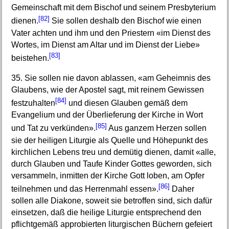
Gemeinschaft mit dem Bischof und seinem Presbyterium
[82]
dienen.
Sie sollen deshalb den Bischof wie einen
Vater achten und ihm und den Priestern «im Dienst des
Wortes, im Dienst am Altar und im Dienst der Liebe»
[83]
beistehen.
35. Sie sollen nie davon ablassen, «am Geheimnis des
Glaubens, wie der Apostel sagt, mit reinem Gewissen
[84]
festzuhalten
und diesen Glauben gemäß dem
Evangelium und der Überlieferung der Kirche in Wort
[85]
und Tat zu verkünden».
Aus ganzem Herzen sollen
sie der heiligen Liturgie als Quelle und Höhepunkt des
kirchlichen Lebens treu und demütig dienen, damit «alle,
durch Glauben und Taufe Kinder Gottes geworden, sich
versammeln, inmitten der Kirche Gott loben, am Opfer
[86]
teilnehmen und das Herrenmahl essen».
Daher
sollen alle Diakone, soweit sie betroffen sind, sich dafür
einsetzen, daß die heilige Liturgie entsprechend den
pflichtgemäß approbierten liturgischen Büchern gefeiert