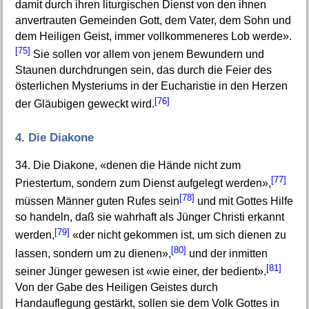
damit durch ihren liturgischen Dienst von den ihnen
anvertrauten Gemeinden Gott, dem Vater, dem Sohn und
dem Heiligen Geist, immer vollkommeneres Lob werde».
[75]
Sie sollen vor allem von jenem Bewundern und
Staunen durchdrungen sein, das durch die Feier des
österlichen Mysteriums in der Eucharistie in den Herzen
[76]
der Gläubigen geweckt wird.
4. Die Diakone
34. Die Diakone, «denen die Hände nicht zum
[77]
Priestertum, sondern zum Dienst aufgelegt werden»,
[78]
müssen Männer guten Rufes sein
und mit Gottes Hilfe
so handeln, daß sie wahrhaft als Jünger Christi erkannt
[79]
werden,
«der nicht gekommen ist, um sich dienen zu
[80]
lassen, sondern um zu dienen»,
und der inmitten
[81]
seiner Jünger gewesen ist «wie einer, der bedient».
Von der Gabe des Heiligen Geistes durch
Handauflegung gestärkt, sollen sie dem Volk Gottes in