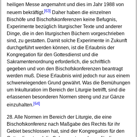
heiligen Messe angemahnt und dies im Jahr 1988 von
[63]
neuem bekräftigt.
Daher haben die einzelnen
Bischöfe und Bischofskonferenzen keine Befugnis,
Experimente bezüglich liturgischer Texte und anderer
Dinge, die in den liturgischen Büchern vorgeschrieben
sind, zu gestatten. Damit solche Experimente in Zukunft
durchgeführt werden können, ist die Erlaubnis der
Kongregation für den Gottesdienst und die
Sakramentenordnung erforderlich, die schriftlich
gegeben und von den Bischofskonferenzen beantragt
werden muß. Diese Erlaubnis wird jedoch nur aus einem
schwerwiegenden Grund gewährt. Was die Bemühungen
um Inkulturation im Bereich der Liturgie betrifft, sind die
erlassenen besonderen Normen streng und zur Gänze
[64]
einzuhalten.
28. Alle Normen im Bereich der Liturgie, die eine
Bischofskonferenz nach Maßgabe des Rechts für ihr
Gebiet beschlossen hat, sind der Kongregation für den