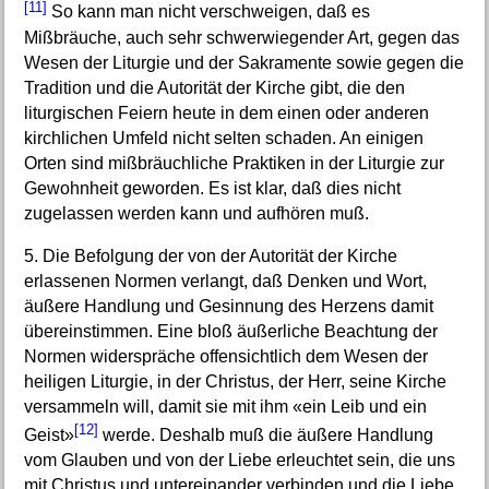
[11]
So kann man nicht verschweigen, daß es
Mißbräuche, auch sehr schwerwiegender Art, gegen das
Wesen der Liturgie und der Sakramente sowie gegen die
Tradition und die Autorität der Kirche gibt, die den
liturgischen Feiern heute in dem einen oder anderen
kirchlichen Umfeld nicht selten schaden. An einigen
Orten sind mißbräuchliche Praktiken in der Liturgie zur
Gewohnheit geworden. Es ist klar, daß dies nicht
zugelassen werden kann und aufhören muß.
5. Die Befolgung der von der Autorität der Kirche
erlassenen Normen verlangt, daß Denken und Wort,
äußere Handlung und Gesinnung des Herzens damit
übereinstimmen. Eine bloß äußerliche Beachtung der
Normen widerspräche offensichtlich dem Wesen der
heiligen Liturgie, in der Christus, der Herr, seine Kirche
versammeln will, damit sie mit ihm «ein Leib und ein
[12]
Geist»
werde. Deshalb muß die äußere Handlung
vom Glauben und von der Liebe erleuchtet sein, die uns
mit Christus und untereinander verbinden und die Liebe