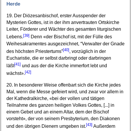
Herde
19. Der Diözesanbischof, erster Ausspender der
Mysterien Gottes, ist in der ihm anvertrauten Ortskirche
Leiter, Förderer und Wächter des gesamten liturgischen
[39]
Lebens.
Denn «der Bischof ist, mit der Fülle des
Weihesakramentes ausgezeichnet, “Verwalter der Gnade
[40]
des höchsten Priestertums”
, vorzüglich in der
Eucharistie, die er selbst darbringt oder darbringen
[41]
läßt
und aus der die Kirche immerfort lebt und
[42]
wächst».
20. In besonderer Weise offenbart sich die Kirche jedes
Mal, wenn die Messe gefeiert wird, und zwar vor allem in
der Kathedralkirche, «bei der vollen und tätigen
Teilnahme des ganzen heiligen Volkes Gottes, [...] in
einem Gebet und an einem Altar, dem der Bischof
vorsteht», der von seinem Presbyterium, den Diakonen
[43]
und den übrigen Dienern umgeben ist.
Außerdem