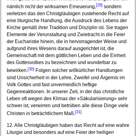
[29]
nämlich nicht der wirksamen Erneuerung,
sondern
verletzen das den Christgläubigen zustehende Recht auf
eine liturgische Handlung, die Ausdruck des Lebens der
Kirche gemäß ihrer Tradition und Disziplin ist. Sie tragen
Elemente der Verunstaltung und Zwietracht in die Feier
der Eucharistie hinein, die in hervorragender Weise und
aufgrund ihres Wesens darauf ausgerichtet ist, die
Gemeinschaft mit dem göttlichen Leben und die Einheit
des Gottesvolkes zu bezeichnen und wunderbar zu
[30]
bewirken.
Folgen solcher willkürlicher Handlungen
sind Unsicherheit in der Lehre, Zweifel und Ärgernis im
Volk Gottes und fast unvermeidlich heftige
Gegenreaktionen. In unserer Zeit, in der das christliche
Leben oft wegen des Klimas der «Säkularisierung» sehr
schwer ist, verwirren und betrüben alle diese Dinge viele
[31]
Christen in beträchtlichem Maß.
12. Alle Christgläubigen haben das Recht auf eine wahre
Liturgie und besonders auf eine Feier der heiligen