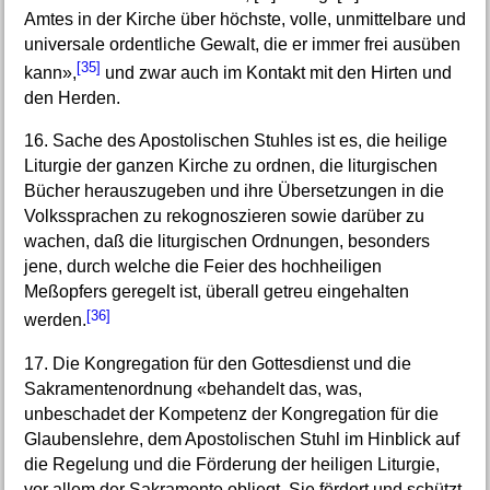
Amtes in der Kirche über höchste, volle, unmittelbare und
universale ordentliche Gewalt, die er immer frei ausüben
[35]
kann»,
und zwar auch im Kontakt mit den Hirten und
den Herden.
16. Sache des Apostolischen Stuhles ist es, die heilige
Liturgie der ganzen Kirche zu ordnen, die liturgischen
Bücher herauszugeben und ihre Übersetzungen in die
Volkssprachen zu rekognoszieren sowie darüber zu
wachen, daß die liturgischen Ordnungen, besonders
jene, durch welche die Feier des hochheiligen
Meßopfers geregelt ist, überall getreu eingehalten
[36]
werden.
17. Die Kongregation für den Gottesdienst und die
Sakramentenordnung «behandelt das, was,
unbeschadet der Kompetenz der Kongregation für die
Glaubenslehre, dem Apostolischen Stuhl im Hinblick auf
die Regelung und die Förderung der heiligen Liturgie,
vor allem der Sakramente obliegt. Sie fördert und schützt