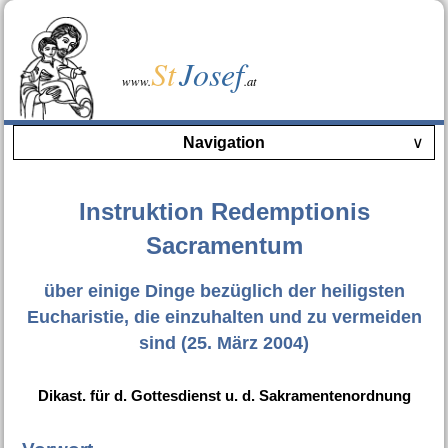
St
Josef
www.
.at
Navigation
∨
Instruktion Redemptionis
Sacramentum
über einige Dinge bezüglich der heiligsten
Eucharistie, die einzuhalten und zu vermeiden
sind (25. März 2004)
Dikast. für d. Gottesdienst u. d. Sakramentenordnung