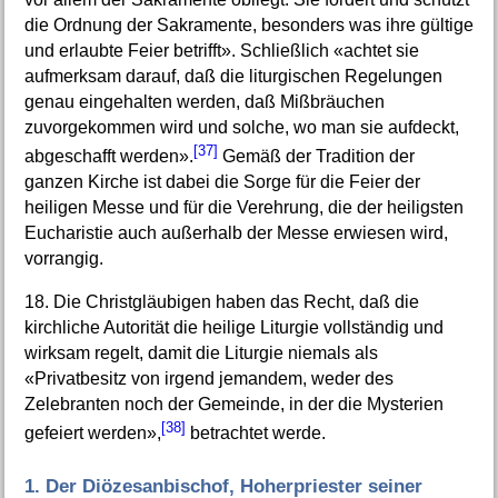
die Ordnung der Sakramente, besonders was ihre gültige
und erlaubte Feier betrifft». Schließlich «achtet sie
aufmerksam darauf, daß die liturgischen Regelungen
genau eingehalten werden, daß Mißbräuchen
zuvorgekommen wird und solche, wo man sie aufdeckt,
[37]
abgeschafft werden».
Gemäß der Tradition der
ganzen Kirche ist dabei die Sorge für die Feier der
heiligen Messe und für die Verehrung, die der heiligsten
Eucharistie auch außerhalb der Messe erwiesen wird,
vorrangig.
18. Die Christgläubigen haben das Recht, daß die
kirchliche Autorität die heilige Liturgie vollständig und
wirksam regelt, damit die Liturgie niemals als
«Privatbesitz von irgend jemandem, weder des
Zelebranten noch der Gemeinde, in der die Mysterien
[38]
gefeiert werden»,
betrachtet werde.
1. Der Diözesanbischof, Hoherpriester seiner