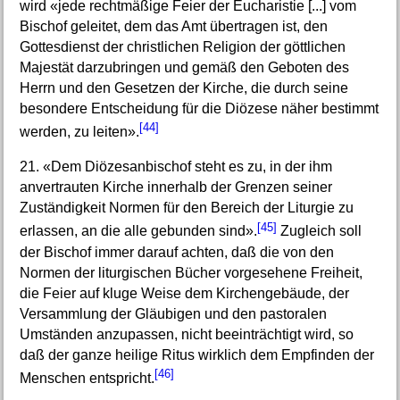
wird «jede rechtmäßige Feier der Eucharistie [...] vom
Bischof geleitet, dem das Amt übertragen ist, den
Gottesdienst der christlichen Religion der göttlichen
Majestät darzubringen und gemäß den Geboten des
Herrn und den Gesetzen der Kirche, die durch seine
besondere Entscheidung für die Diözese näher bestimmt
[44]
werden, zu leiten».
21. «Dem Diözesanbischof steht es zu, in der ihm
anvertrauten Kirche innerhalb der Grenzen seiner
Zuständigkeit Normen für den Bereich der Liturgie zu
[45]
erlassen, an die alle gebunden sind».
Zugleich soll
der Bischof immer darauf achten, daß die von den
Normen der liturgischen Bücher vorgesehene Freiheit,
die Feier auf kluge Weise dem Kirchengebäude, der
Versammlung der Gläubigen und den pastoralen
Umständen anzupassen, nicht beeinträchtigt wird, so
daß der ganze heilige Ritus wirklich dem Empfinden der
[46]
Menschen entspricht.