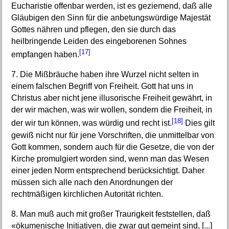
Eucharistie offenbar werden, ist es geziemend, daß alle
Gläubigen den Sinn für die anbetungswürdige Majestät
Gottes nähren und pflegen, den sie durch das
heilbringende Leiden des eingeborenen Sohnes
[17]
empfangen haben.
7. Die Mißbräuche haben ihre Wurzel nicht selten in
einem falschen Begriff von Freiheit. Gott hat uns in
Christus aber nicht jene illusorische Freiheit gewährt, in
der wir machen, was wir wollen, sondern die Freiheit, in
[18]
der wir tun können, was würdig und recht ist.
Dies gilt
gewiß nicht nur für jene Vorschriften, die unmittelbar von
Gott kommen, sondern auch für die Gesetze, die von der
Kirche promulgiert worden sind, wenn man das Wesen
einer jeden Norm entsprechend berücksichtigt. Daher
müssen sich alle nach den Anordnungen der
rechtmäßigen kirchlichen Autorität richten.
8. Man muß auch mit großer Traurigkeit feststellen, daß
«ökumenische Initiativen, die zwar gut gemeint sind, [...]