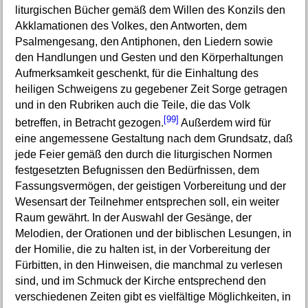
liturgischen Bücher gemäß dem Willen des Konzils den
Akklamationen des Volkes, den Antworten, dem
Psalmengesang, den Antiphonen, den Liedern sowie
den Handlungen und Gesten und den Körperhaltungen
Aufmerksamkeit geschenkt, für die Einhaltung des
heiligen Schweigens zu gegebener Zeit Sorge getragen
und in den Rubriken auch die Teile, die das Volk
[99]
betreffen, in Betracht gezogen.
Außerdem wird für
eine angemessene Gestaltung nach dem Grundsatz, daß
jede Feier gemäß den durch die liturgischen Normen
festgesetzten Befugnissen den Bedürfnissen, dem
Fassungsvermögen, der geistigen Vorbereitung und der
Wesensart der Teilnehmer entsprechen soll, ein weiter
Raum gewährt. In der Auswahl der Gesänge, der
Melodien, der Orationen und der biblischen Lesungen, in
der Homilie, die zu halten ist, in der Vorbereitung der
Fürbitten, in den Hinweisen, die manchmal zu verlesen
sind, und im Schmuck der Kirche entsprechend den
verschiedenen Zeiten gibt es vielfältige Möglichkeiten, in