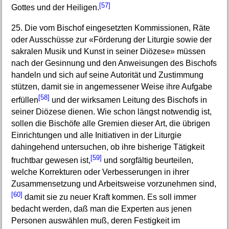
[57]
Gottes und der Heiligen.
25. Die vom Bischof eingesetzten Kommissionen, Räte
oder Ausschüsse zur «Förderung der Liturgie sowie der
sakralen Musik und Kunst in seiner Diözese» müssen
nach der Gesinnung und den Anweisungen des Bischofs
handeln und sich auf seine Autorität und Zustimmung
stützen, damit sie in angemessener Weise ihre Aufgabe
[58]
erfüllen
und der wirksamen Leitung des Bischofs in
seiner Diözese dienen. Wie schon längst notwendig ist,
sollen die Bischöfe alle Gremien dieser Art, die übrigen
Einrichtungen und alle Initiativen in der Liturgie
dahingehend untersuchen, ob ihre bisherige Tätigkeit
[59]
fruchtbar gewesen ist,
und sorgfältig beurteilen,
welche Korrekturen oder Verbesserungen in ihrer
Zusammensetzung und Arbeitsweise vorzunehmen sind,
[60]
damit sie zu neuer Kraft kommen. Es soll immer
bedacht werden, daß man die Experten aus jenen
Personen auswählen muß, deren Festigkeit im