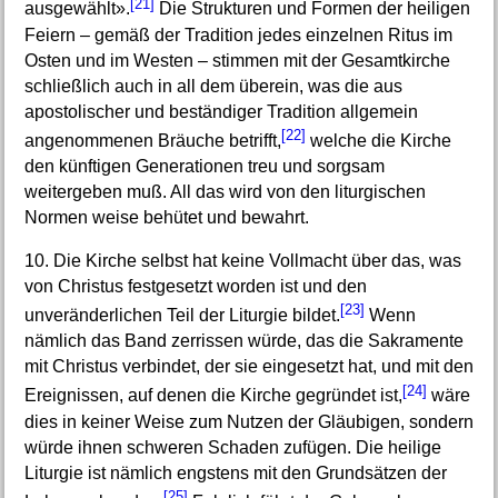
[21]
ausgewählt».
Die Strukturen und Formen der heiligen
Feiern – gemäß der Tradition jedes einzelnen Ritus im
Osten und im Westen – stimmen mit der Gesamtkirche
schließlich auch in all dem überein, was die aus
apostolischer und beständiger Tradition allgemein
[22]
angenommenen Bräuche betrifft,
welche die Kirche
den künftigen Generationen treu und sorgsam
weitergeben muß. All das wird von den liturgischen
Normen weise behütet und bewahrt.
10. Die Kirche selbst hat keine Vollmacht über das, was
von Christus festgesetzt worden ist und den
[23]
unveränderlichen Teil der Liturgie bildet.
Wenn
nämlich das Band zerrissen würde, das die Sakramente
mit Christus verbindet, der sie eingesetzt hat, und mit den
[24]
Ereignissen, auf denen die Kirche gegründet ist,
wäre
dies in keiner Weise zum Nutzen der Gläubigen, sondern
würde ihnen schweren Schaden zufügen. Die heilige
Liturgie ist nämlich engstens mit den Grundsätzen der
[25]