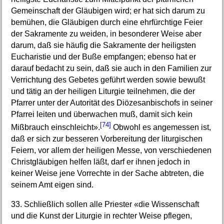
Gemeinschaft der Gläubigen wird; er hat sich darum zu
bemühen, die Gläubigen durch eine ehrfürchtige Feier
der Sakramente zu weiden, in besonderer Weise aber
darum, daß sie häufig die Sakramente der heiligsten
Eucharistie und der Buße empfangen; ebenso hat er
darauf bedacht zu sein, daß sie auch in den Familien zur
Verrichtung des Gebetes geführt werden sowie bewußt
und tätig an der heiligen Liturgie teilnehmen, die der
Pfarrer unter der Autorität des Diözesanbischofs in seiner
Pfarrei leiten und überwachen muß, damit sich kein
[74]
Mißbrauch einschleicht».
Obwohl es angemessen ist,
daß er sich zur besseren Vorbereitung der liturgischen
Feiern, vor allem der heiligen Messe, von verschiedenen
Christgläubigen helfen läßt, darf er ihnen jedoch in
keiner Weise jene Vorrechte in der Sache abtreten, die
seinem Amt eigen sind.
33. Schließlich sollen alle Priester «die Wissenschaft
und die Kunst der Liturgie in rechter Weise pflegen,