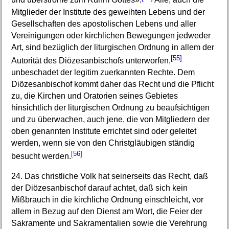
und überströme zum Ruhm Gottes».
Alle, auch die
Mitglieder der Institute des geweihten Lebens und der
Gesellschaften des apostolischen Lebens und aller
Vereinigungen oder kirchlichen Bewegungen jedweder
Art, sind bezüglich der liturgischen Ordnung in allem der
[55]
Autorität des Diözesanbischofs unterworfen,
unbeschadet der legitim zuerkannten Rechte. Dem
Diözesanbischof kommt daher das Recht und die Pflicht
zu, die Kirchen und Oratorien seines Gebietes
hinsichtlich der liturgischen Ordnung zu beaufsichtigen
und zu überwachen, auch jene, die von Mitgliedern der
oben genannten Institute errichtet sind oder geleitet
werden, wenn sie von den Christgläubigen ständig
[56]
besucht werden.
24. Das christliche Volk hat seinerseits das Recht, daß
der Diözesanbischof darauf achtet, daß sich kein
Mißbrauch in die kirchliche Ordnung einschleicht, vor
allem in Bezug auf den Dienst am Wort, die Feier der
Sakramente und Sakramentalien sowie die Verehrung