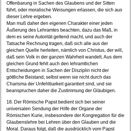
Offenbarung in Sachen des Glaubens und der Sitten
führt, oder moralische Weisungen erlassen, die sich aus
dieser Lehre ergeben.
Man muß daher den eigenen Charakter einer jeden
Äußerung des Lehramtes beachten, dazu das Maß, in
dem es seine Autorität geltend macht, und auch der
Tatsache Rechnung tragen, daß sich alle aus der
gleichen Quelle herleiten, nämlich von Christus, der will,
daß sein Volk in der ganzen Wahrheit wandelt. Aus dem
gleichen Grund fehlt auch den lehramtlichen
Entscheidungen in Sachen der Disziplin nicht der
göttliche Beistand, selbst wenn sie nicht durch das
Charisma der Unfehlbarkeit garantiert sind, und sie
beanspruchen daher die Zustimmung der Gläubigen.
18. Der Römische Papst bedient sich bei seiner
universalen Sendung der Hilfe der Organe der
Römischen Kurie, insbesondere der Kongregation für die
Glaubenslehre bei Lehren über den Glauben und die
Moral. Daraus folgt, daß die ausdrücklich vom Papst