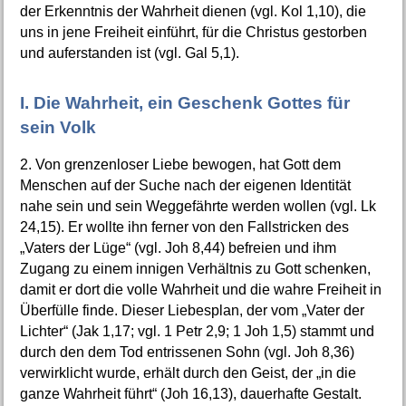
der Erkenntnis der Wahrheit dienen (vgl. Kol 1,10), die
uns in jene Freiheit einführt, für die Christus gestorben
und auferstanden ist (vgl. Gal 5,1).
I. Die Wahrheit, ein Geschenk Gottes für
sein Volk
2. Von grenzenloser Liebe bewogen, hat Gott dem
Menschen auf der Suche nach der eigenen Identität
nahe sein und sein Weggefährte werden wollen (vgl. Lk
24,15). Er wollte ihn ferner von den Fallstricken des
„Vaters der Lüge“ (vgl. Joh 8,44) befreien und ihm
Zugang zu einem innigen Verhältnis zu Gott schenken,
damit er dort die volle Wahrheit und die wahre Freiheit in
Überfülle finde. Dieser Liebesplan, der vom „Vater der
Lichter“ (Jak 1,17; vgl. 1 Petr 2,9; 1 Joh 1,5) stammt und
durch den dem Tod entrissenen Sohn (vgl. Joh 8,36)
verwirklicht wurde, erhält durch den Geist, der „in die
ganze Wahrheit führt“ (Joh 16,13), dauerhafte Gestalt.