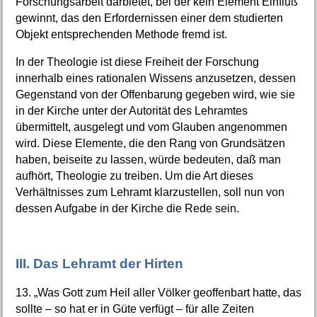
Forschungsarbeit darbietet, bei der kein Element Einfluß
gewinnt, das den Erfordernissen einer dem studierten
Objekt entsprechenden Methode fremd ist.
In der Theologie ist diese Freiheit der Forschung
innerhalb eines rationalen Wissens anzusetzen, dessen
Gegenstand von der Offenbarung gegeben wird, wie sie
in der Kirche unter der Autorität des Lehramtes
übermittelt, ausgelegt und vom Glauben angenommen
wird. Diese Elemente, die den Rang von Grundsätzen
haben, beiseite zu lassen, würde bedeuten, daß man
aufhört, Theologie zu treiben. Um die Art dieses
Verhältnisses zum Lehramt klarzustellen, soll nun von
dessen Aufgabe in der Kirche die Rede sein.
III. Das Lehramt der Hirten
13. „Was Gott zum Heil aller Völker geoffenbart hatte, das
sollte – so hat er in Güte verfügt – für alle Zeiten