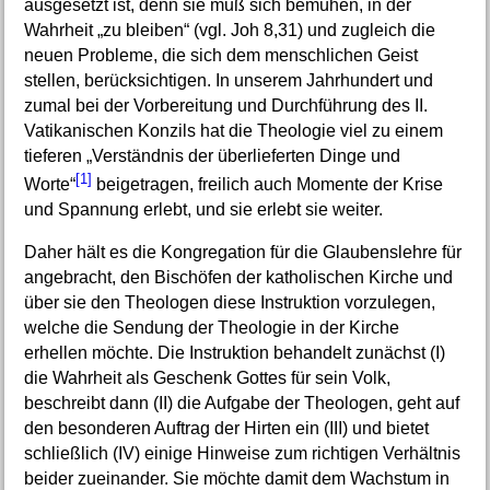
ausgesetzt ist, denn sie muß sich bemühen, in der
Wahrheit „zu bleiben“ (vgl. Joh 8,31) und zugleich die
neuen Probleme, die sich dem menschlichen Geist
stellen, berücksichtigen. In unserem Jahrhundert und
zumal bei der Vorbereitung und Durchführung des II.
Vatikanischen Konzils hat die Theologie viel zu einem
tieferen „Verständnis der überlieferten Dinge und
[1]
Worte“
beigetragen, freilich auch Momente der Krise
und Spannung erlebt, und sie erlebt sie weiter.
Daher hält es die Kongregation für die Glaubenslehre für
angebracht, den Bischöfen der katholischen Kirche und
über sie den Theologen diese Instruktion vorzulegen,
welche die Sendung der Theologie in der Kirche
erhellen möchte. Die Instruktion behandelt zunächst (I)
die Wahrheit als Geschenk Gottes für sein Volk,
beschreibt dann (II) die Aufgabe der Theologen, geht auf
den besonderen Auftrag der Hirten ein (III) und bietet
schließlich (IV) einige Hinweise zum richtigen Verhältnis
beider zueinander. Sie möchte damit dem Wachstum in