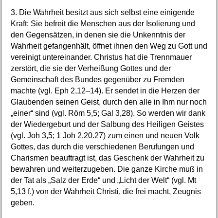
3. Die Wahrheit besitzt aus sich selbst eine einigende
Kraft: Sie befreit die Menschen aus der Isolierung und
den Gegensätzen, in denen sie die Unkenntnis der
Wahrheit gefangenhält, öffnet ihnen den Weg zu Gott und
vereinigt untereinander. Christus hat die Trennmauer
zerstört, die sie der Verheißung Gottes und der
Gemeinschaft des Bundes gegenüber zu Fremden
machte (vgl. Eph 2,12–14). Er sendet in die Herzen der
Glaubenden seinen Geist, durch den alle in Ihm nur noch
„einer“ sind (vgl. Röm 5,5; Gal 3,28). So werden wir dank
der Wiedergeburt und der Salbung des Heiligen Geistes
(vgl. Joh 3,5; 1 Joh 2,20.27) zum einen und neuen Volk
Gottes, das durch die verschiedenen Berufungen und
Charismen beauftragt ist, das Geschenk der Wahrheit zu
bewahren und weiterzugeben. Die ganze Kirche muß in
der Tat als „Salz der Erde“ und „Licht der Welt“ (vgl. Mt
5,13 f.) von der Wahrheit Christi, die frei macht, Zeugnis
geben.