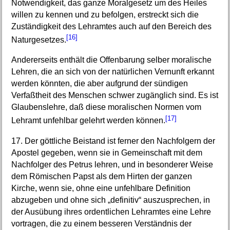
Notwendigkeit, das ganze Moralgesetz um des Heiles
willen zu kennen und zu befolgen, erstreckt sich die
Zuständigkeit des Lehramtes auch auf den Bereich des
[16]
Naturgesetzes.
Andererseits enthält die Offenbarung selber moralische
Lehren, die an sich von der natürlichen Vernunft erkannt
werden könnten, die aber aufgrund der sündigen
Verfaßtheit des Menschen schwer zugänglich sind. Es ist
Glaubenslehre, daß diese moralischen Normen vom
[17]
Lehramt unfehlbar gelehrt werden können.
17. Der göttliche Beistand ist ferner den Nachfolgern der
Apostel gegeben, wenn sie in Gemeinschaft mit dem
Nachfolger des Petrus lehren, und in besonderer Weise
dem Römischen Papst als dem Hirten der ganzen
Kirche, wenn sie, ohne eine unfehlbare Definition
abzugeben und ohne sich „definitiv“ auszusprechen, in
der Ausübung ihres ordentlichen Lehramtes eine Lehre
vortragen, die zu einem besseren Verständnis der