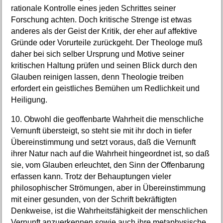
rationale Kontrolle eines jeden Schrittes seiner
Forschung achten. Doch kritische Strenge ist etwas
anderes als der Geist der Kritik, der eher auf affektive
Gründe oder Vorurteile zurückgeht. Der Theologe muß
daher bei sich selber Ursprung und Motive seiner
kritischen Haltung prüfen und seinen Blick durch den
Glauben reinigen lassen, denn Theologie treiben
erfordert ein geistliches Bemühen um Redlichkeit und
Heiligung.
10. Obwohl die geoffenbarte Wahrheit die menschliche
Vernunft übersteigt, so steht sie mit ihr doch in tiefer
Übereinstimmung und setzt voraus, daß die Vernunft
ihrer Natur nach auf die Wahrheit hingeordnet ist, so daß
sie, vom Glauben erleuchtet, den Sinn der Offenbarung
erfassen kann. Trotz der Behauptungen vieler
philosophischer Strömungen, aber in Übereinstimmung
mit einer gesunden, von der Schrift bekräftigten
Denkweise, ist die Wahrheitsfähigkeit der menschlichen
Vernunft anzuerkennen sowie auch ihre metaphysische