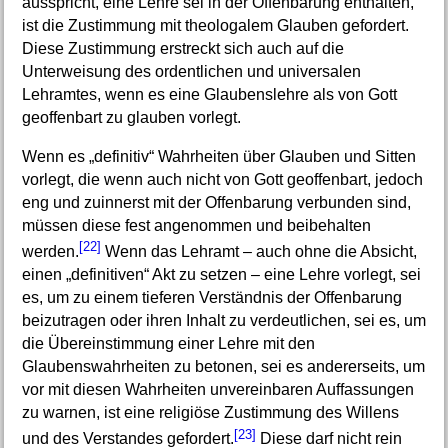
ausspricht, eine Lehre sei in der Offenbarung enthalten,
ist die Zustimmung mit theologalem Glauben gefordert.
Diese Zustimmung erstreckt sich auch auf die
Unterweisung des ordentlichen und universalen
Lehramtes, wenn es eine Glaubenslehre als von Gott
geoffenbart zu glauben vorlegt.
Wenn es „definitiv“ Wahrheiten über Glauben und Sitten
vorlegt, die wenn auch nicht von Gott geoffenbart, jedoch
eng und zuinnerst mit der Offenbarung verbunden sind,
müssen diese fest angenommen und beibehalten
[22]
werden.
Wenn das Lehramt – auch ohne die Absicht,
einen „definitiven“ Akt zu setzen – eine Lehre vorlegt, sei
es, um zu einem tieferen Verständnis der Offenbarung
beizutragen oder ihren Inhalt zu verdeutlichen, sei es, um
die Übereinstimmung einer Lehre mit den
Glaubenswahrheiten zu betonen, sei es andererseits, um
vor mit diesen Wahrheiten unvereinbaren Auffassungen
zu warnen, ist eine religiöse Zustimmung des Willens
[23]
und des Verstandes gefordert.
Diese darf nicht rein