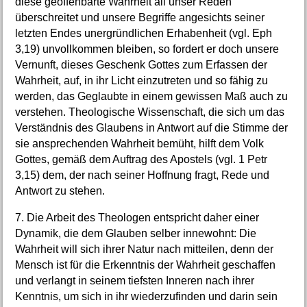
diese geoffenbarte Wahrheit all unser Reden
überschreitet und unsere Begriffe angesichts seiner
letzten Endes unergründlichen Erhabenheit (vgl. Eph
3,19) unvollkommen bleiben, so fordert er doch unsere
Vernunft, dieses Geschenk Gottes zum Erfassen der
Wahrheit, auf, in ihr Licht einzutreten und so fähig zu
werden, das Geglaubte in einem gewissen Maß auch zu
verstehen. Theologische Wissenschaft, die sich um das
Verständnis des Glaubens in Antwort auf die Stimme der
sie ansprechenden Wahrheit bemüht, hilft dem Volk
Gottes, gemäß dem Auftrag des Apostels (vgl. 1 Petr
3,15) dem, der nach seiner Hoffnung fragt, Rede und
Antwort zu stehen.
7. Die Arbeit des Theologen entspricht daher einer
Dynamik, die dem Glauben selber innewohnt: Die
Wahrheit will sich ihrer Natur nach mitteilen, denn der
Mensch ist für die Erkenntnis der Wahrheit geschaffen
und verlangt in seinem tiefsten Inneren nach ihrer
Kenntnis, um sich in ihr wiederzufinden und darin sein