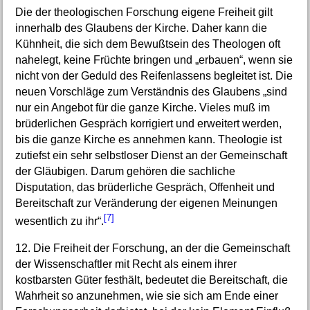
Die der theologischen Forschung eigene Freiheit gilt
innerhalb des Glaubens der Kirche. Daher kann die
Kühnheit, die sich dem Bewußtsein des Theologen oft
nahelegt, keine Früchte bringen und „erbauen“, wenn sie
nicht von der Geduld des Reifenlassens begleitet ist. Die
neuen Vorschläge zum Verständnis des Glaubens „sind
nur ein Angebot für die ganze Kirche. Vieles muß im
brüderlichen Gespräch korrigiert und erweitert werden,
bis die ganze Kirche es annehmen kann. Theologie ist
zutiefst ein sehr selbstloser Dienst an der Gemeinschaft
der Gläubigen. Darum gehören die sachliche
Disputation, das brüderliche Gespräch, Offenheit und
Bereitschaft zur Veränderung der eigenen Meinungen
[7]
wesentlich zu ihr“.
12. Die Freiheit der Forschung, an der die Gemeinschaft
der Wissenschaftler mit Recht als einem ihrer
kostbarsten Güter festhält, bedeutet die Bereitschaft, die
Wahrheit so anzunehmen, wie sie sich am Ende einer