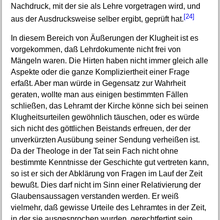
Nachdruck, mit der sie als Lehre vorgetragen wird, und
[24]
aus der Ausdrucksweise selber ergibt, geprüft hat.
In diesem Bereich von Äußerungen der Klugheit ist es
vorgekommen, daß Lehrdokumente nicht frei von
Mängeln waren. Die Hirten haben nicht immer gleich alle
Aspekte oder die ganze Kompliziertheit einer Frage
erfaßt. Aber man würde in Gegensatz zur Wahrheit
geraten, wollte man aus einigen bestimmten Fällen
schließen, das Lehramt der Kirche könne sich bei seinen
Klugheitsurteilen gewöhnlich täuschen, oder es würde
sich nicht des göttlichen Beistands erfreuen, der der
unverkürzten Ausübung seiner Sendung verheißen ist.
Da der Theologe in der Tat sein Fach nicht ohne
bestimmte Kenntnisse der Geschichte gut vertreten kann,
so ist er sich der Abklärung von Fragen im Lauf der Zeit
bewußt. Dies darf nicht im Sinn einer Relativierung der
Glaubensaussagen verstanden werden. Er weiß
vielmehr, daß gewisse Urteile des Lehramtes in der Zeit,
in der sie ausgesprochen wurden, gerechtfertigt sein