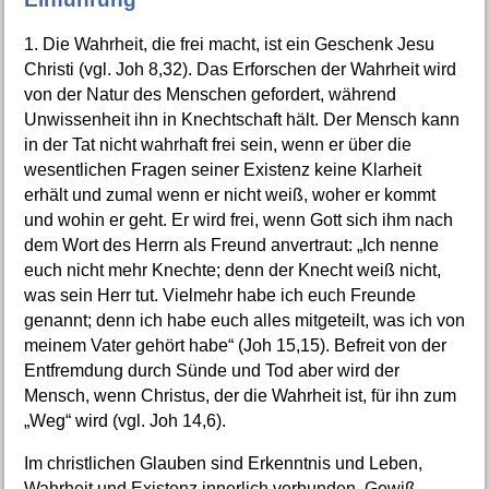
1. Die Wahrheit, die frei macht, ist ein Geschenk Jesu
Christi (vgl. Joh 8,32). Das Erforschen der Wahrheit wird
von der Natur des Menschen gefordert, während
Unwissenheit ihn in Knechtschaft hält. Der Mensch kann
in der Tat nicht wahrhaft frei sein, wenn er über die
wesentlichen Fragen seiner Existenz keine Klarheit
erhält und zumal wenn er nicht weiß, woher er kommt
und wohin er geht. Er wird frei, wenn Gott sich ihm nach
dem Wort des Herrn als Freund anvertraut: „Ich nenne
euch nicht mehr Knechte; denn der Knecht weiß nicht,
was sein Herr tut. Vielmehr habe ich euch Freunde
genannt; denn ich habe euch alles mitgeteilt, was ich von
meinem Vater gehört habe“ (Joh 15,15). Befreit von der
Entfremdung durch Sünde und Tod aber wird der
Mensch, wenn Christus, der die Wahrheit ist, für ihn zum
„Weg“ wird (vgl. Joh 14,6).
Im christlichen Glauben sind Erkenntnis und Leben,
Wahrheit und Existenz innerlich verbunden. Gewiß