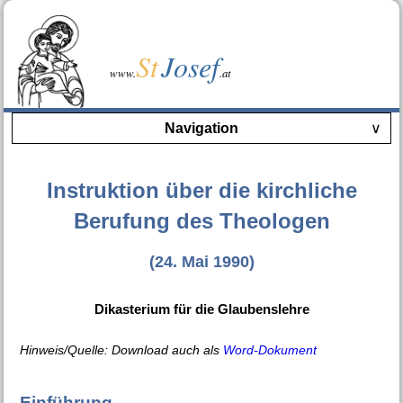
St
Josef
www.
.at
Navigation
∨
Instruktion über die kirchliche
Berufung des Theologen
(24. Mai 1990)
Dikasterium für die Glaubenslehre
Hinweis/Quelle: Download auch als
Word-Dokument
Einführung