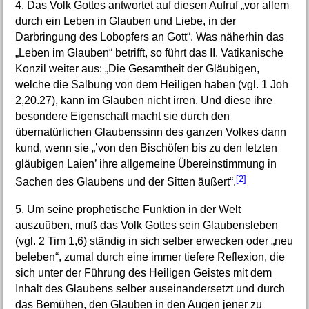
4. Das Volk Gottes antwortet auf diesen Aufruf „vor allem
durch ein Leben in Glauben und Liebe, in der
Darbringung des Lobopfers an Gott“. Was näherhin das
„Leben im Glauben“ betrifft, so führt das II. Vatikanische
Konzil weiter aus: „Die Gesamtheit der Gläubigen,
welche die Salbung von dem Heiligen haben (vgl. 1 Joh
2,20.27), kann im Glauben nicht irren. Und diese ihre
besondere Eigenschaft macht sie durch den
übernatürlichen Glaubenssinn des ganzen Volkes dann
kund, wenn sie „’von den Bischöfen bis zu den letzten
gläubigen Laien’ ihre allgemeine Übereinstimmung in
[2]
Sachen des Glaubens und der Sitten äußert“.
5. Um seine prophetische Funktion in der Welt
auszuüben, muß das Volk Gottes sein Glaubensleben
(vgl. 2 Tim 1,6) ständig in sich selber erwecken oder „neu
beleben“, zumal durch eine immer tiefere Reflexion, die
sich unter der Führung des Heiligen Geistes mit dem
Inhalt des Glaubens selber auseinandersetzt und durch
das Bemühen, den Glauben in den Augen jener zu