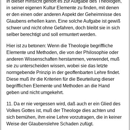
In dieser Hinsicht gehört es zur Aufgabe des Theologen,
in seiner eigenen Kultur Elemente zu finden, mit denen
er den einen oder anderen Aspekt der Geheimnisse des
Glaubens erhellen kann. Eine solche Aufgabe ist gewiß
schwer und nicht ohne Gefahren, doch bleibt sie in sich
selber berechtigt und soll ermuntert werden.
Hier ist zu betonen: Wenn die Theologie begriffliche
Elemente und Methoden, die von der Philosophie oder
anderen Wissenschaften herstammen, verwendet, muß
sie zu unterscheiden wissen, wobei sie das letzte
normgebende Prinzip in der geoffenbarten Lehre findet.
Diese muß ihr die Kriterien für die Beurteilung dieser
begrifflichen Elemente und Methoden an die Hand
geben und nicht umgekehrt.
11. Da er nie vergessen wird, daß auch er ein Glied des
Volkes Gottes ist, muß der Theologe dies achten und
sich bemühen, ihm eine Lehre vorzutragen, die in keiner
Weise der Glaubenslehre Schaden zufügt.