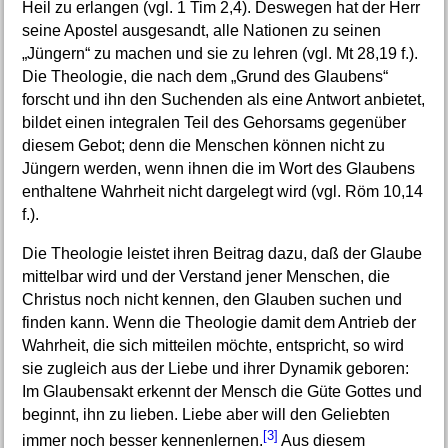
Heil zu erlangen (vgl. 1 Tim 2,4). Deswegen hat der Herr
seine Apostel ausgesandt, alle Nationen zu seinen
„Jüngern“ zu machen und sie zu lehren (vgl. Mt 28,19 f.).
Die Theologie, die nach dem „Grund des Glaubens“
forscht und ihn den Suchenden als eine Antwort anbietet,
bildet einen integralen Teil des Gehorsams gegenüber
diesem Gebot; denn die Menschen können nicht zu
Jüngern werden, wenn ihnen die im Wort des Glaubens
enthaltene Wahrheit nicht dargelegt wird (vgl. Röm 10,14
f.).
Die Theologie leistet ihren Beitrag dazu, daß der Glaube
mittelbar wird und der Verstand jener Menschen, die
Christus noch nicht kennen, den Glauben suchen und
finden kann. Wenn die Theologie damit dem Antrieb der
Wahrheit, die sich mitteilen möchte, entspricht, so wird
sie zugleich aus der Liebe und ihrer Dynamik geboren:
Im Glaubensakt erkennt der Mensch die Güte Gottes und
beginnt, ihn zu lieben. Liebe aber will den Geliebten
[3]
immer noch besser kennenlernen.
Aus diesem