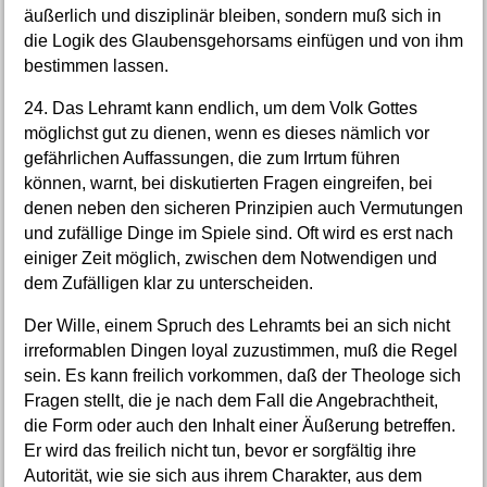
äußerlich und disziplinär bleiben, sondern muß sich in
die Logik des Glaubensgehorsams einfügen und von ihm
bestimmen lassen.
24. Das Lehramt kann endlich, um dem Volk Gottes
möglichst gut zu dienen, wenn es dieses nämlich vor
gefährlichen Auffassungen, die zum Irrtum führen
können, warnt, bei diskutierten Fragen eingreifen, bei
denen neben den sicheren Prinzipien auch Vermutungen
und zufällige Dinge im Spiele sind. Oft wird es erst nach
einiger Zeit möglich, zwischen dem Notwendigen und
dem Zufälligen klar zu unterscheiden.
Der Wille, einem Spruch des Lehramts bei an sich nicht
irreformablen Dingen loyal zuzustimmen, muß die Regel
sein. Es kann freilich vorkommen, daß der Theologe sich
Fragen stellt, die je nach dem Fall die Angebrachtheit,
die Form oder auch den Inhalt einer Äußerung betreffen.
Er wird das freilich nicht tun, bevor er sorgfältig ihre
Autorität, wie sie sich aus ihrem Charakter, aus dem