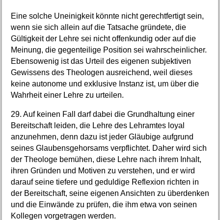
Eine solche Uneinigkeit könnte nicht gerechtfertigt sein,
wenn sie sich allein auf die Tatsache gründete, die
Gültigkeit der Lehre sei nicht offenkundig oder auf die
Meinung, die gegenteilige Position sei wahrscheinlicher.
Ebensowenig ist das Urteil des eigenen subjektiven
Gewissens des Theologen ausreichend, weil dieses
keine autonome und exklusive Instanz ist, um über die
Wahrheit einer Lehre zu urteilen.
29. Auf keinen Fall darf dabei die Grundhaltung einer
Bereitschaft leiden, die Lehre des Lehramtes loyal
anzunehmen, denn dazu ist jeder Gläubige aufgrund
seines Glaubensgehorsams verpflichtet. Daher wird sich
der Theologe bemühen, diese Lehre nach ihrem Inhalt,
ihren Gründen und Motiven zu verstehen, und er wird
darauf seine tiefere und geduldige Reflexion richten in
der Bereitschaft, seine eigenen Ansichten zu überdenken
und die Einwände zu prüfen, die ihm etwa von seinen
Kollegen vorgetragen werden.