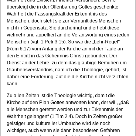
übersteigt die in der Offenbarung Gottes geschenkte
Wahrheit die Fassungskraft der Erkenntnis des
Menschen, doch steht sie zur Vernunft des Menschen
nicht in Gegensatz. Sie durchdringt und erhebt diese
vielmehr und appelliert an die Verantwortung eines jeden
Menschen (vgl. 1 Petr 3,15). So war die „Lehr-Regel“
(Röm 6,17) vom Anfang der Kirche an mit der Taufe an
den Eintritt in das Geheimnis Christi gebunden. Der
Dienst an der Lehre, zu dem das gläubige Bemühen um
Glaubensverständnis, nämlich die Theologie, gehört, ist
daher eine Forderung, auf die die Kirche nicht verzichten
kann.
Zu allen Zeiten ist die Theologie wichtig, damit die
Kirche auf den Plan Gottes antworten kann, der will, „daß
alle Menschen gerettet werden und zur Erkenntnis der
Wahrheit gelangen“ (1 Tim 2,4). Doch in Zeiten großer
geistiger und kultureller Umbrüche wird sie noch
wichtiger, auch wenn sie dann besonderen Gefahren