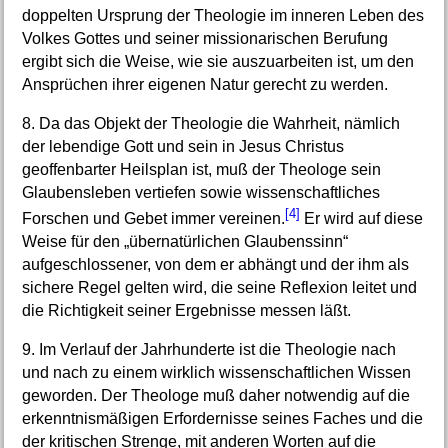
doppelten Ursprung der Theologie im inneren Leben des
Volkes Gottes und seiner missionarischen Berufung
ergibt sich die Weise, wie sie auszuarbeiten ist, um den
Ansprüchen ihrer eigenen Natur gerecht zu werden.
8. Da das Objekt der Theologie die Wahrheit, nämlich
der lebendige Gott und sein in Jesus Christus
geoffenbarter Heilsplan ist, muß der Theologe sein
Glaubensleben vertiefen sowie wissenschaftliches
[4]
Forschen und Gebet immer vereinen.
Er wird auf diese
Weise für den „übernatürlichen Glaubenssinn“
aufgeschlossener, von dem er abhängt und der ihm als
sichere Regel gelten wird, die seine Reflexion leitet und
die Richtigkeit seiner Ergebnisse messen läßt.
9. Im Verlauf der Jahrhunderte ist die Theologie nach
und nach zu einem wirklich wissenschaftlichen Wissen
geworden. Der Theologe muß daher notwendig auf die
erkenntnismäßigen Erfordernisse seines Faches und die
der kritischen Strenge, mit anderen Worten auf die