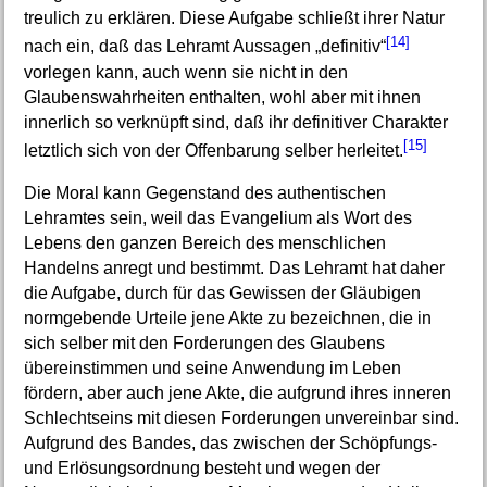
treulich zu erklären. Diese Aufgabe schließt ihrer Natur
[14]
nach ein, daß das Lehramt Aussagen „definitiv“
vorlegen kann, auch wenn sie nicht in den
Glaubenswahrheiten enthalten, wohl aber mit ihnen
innerlich so verknüpft sind, daß ihr definitiver Charakter
[15]
letztlich sich von der Offenbarung selber herleitet.
Die Moral kann Gegenstand des authentischen
Lehramtes sein, weil das Evangelium als Wort des
Lebens den ganzen Bereich des menschlichen
Handelns anregt und bestimmt. Das Lehramt hat daher
die Aufgabe, durch für das Gewissen der Gläubigen
normgebende Urteile jene Akte zu bezeichnen, die in
sich selber mit den Forderungen des Glaubens
übereinstimmen und seine Anwendung im Leben
fördern, aber auch jene Akte, die aufgrund ihres inneren
Schlechtseins mit diesen Forderungen unvereinbar sind.
Aufgrund des Bandes, das zwischen der Schöpfungs-
und Erlösungsordnung besteht und wegen der