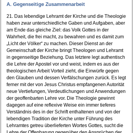
A. Gegenseitige Zusammenarbeit
21. Das lebendige Lehramt der Kirche und die Theologie
haben zwar unterschiedliche Gaben und Aufgaben, aber
am Ende das gleiche Ziel: das Volk Gottes in der
Wahrheit, die frei macht, zu bewahren und es damit zum
„Licht der Völker“ zu machen. Dieser Dienst an der
Gemeinschaft der Kirche bringt Theologen und Lehramt
in gegenseitige Beziehung. Das letztere legt authentisch
die Lehre der Apostel vor und weist, indem es aus der
theologischen Arbeit Vorteil zieht, die Einwürfe gegen
den Glauben und dessen Verfälschungen zurück. Es legt
ferner mit der von Jesus Christus empfangenen Autorität
neue Vertiefungen, Verdeutlichungen und Anwendungen
der geoffenbarten Lehre vor. Die Theologie gewinnt
dagegen auf eine reflexive Weise ein immer tieferes
Verständnis des in der Schrift enthaltenen und von der
lebendigen Tradition der Kirche unter Führung des
Lehramtes getreu überlieferten Wortes Gottes, sucht die
Lehre der Offenbarung gegenüber den Ansprüchen der