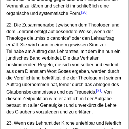
Vernunft zu klären und schenkt ihr schließlich eine
[20]
organische und systematische Form.
22. Die Zusammenarbeit zwischen dem Theologen und
dem Lehramt erfolgt auf besondere Weise, wenn der
Theologe die „missio canonica“ oder den Lehrauftrag
erhält. Sie wird dann in einem gewissen Sinn zur
Teilhabe am Auftrag des Lehramtes, mit dem ihn nun ein
juridisches Band verbindet. Die das Verhalten
bestimmenden Regeln, die sich von selber und evident
aus dem Dienst am Wort Gottes ergeben, werden durch
die Verpflichtung bekräftigt, die der Theologe mit seinem
Auftrag übernommen hat, ferner durch das Ablegen des
[21]
Glaubensbekenntnisses und des Treueeids.
Von
diesem Zeitpunkt an wird er amtlich mit der Aufgabe
betraut, mit aller Genauigkeit und unverkürzt die Lehre
des Glaubens vorzulegen und zu erklären.
23. Wenn das Lehramt der Kirche unfehlbar und feierlich