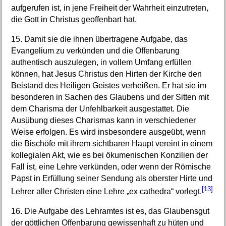
aufgerufen ist, in jene Freiheit der Wahrheit einzutreten,
die Gott in Christus geoffenbart hat.
15. Damit sie die ihnen übertragene Aufgabe, das
Evangelium zu verkünden und die Offenbarung
authentisch auszulegen, in vollem Umfang erfüllen
können, hat Jesus Christus den Hirten der Kirche den
Beistand des Heiligen Geistes verheißen. Er hat sie im
besonderen in Sachen des Glaubens und der Sitten mit
dem Charisma der Unfehlbarkeit ausgestattet. Die
Ausübung dieses Charismas kann in verschiedener
Weise erfolgen. Es wird insbesondere ausgeübt, wenn
die Bischöfe mit ihrem sichtbaren Haupt vereint in einem
kollegialen Akt, wie es bei ökumenischen Konzilien der
Fall ist, eine Lehre verkünden, oder wenn der Römische
Papst in Erfüllung seiner Sendung als oberster Hirte und
[13]
Lehrer aller Christen eine Lehre „ex cathedra“ vorlegt.
16. Die Aufgabe des Lehramtes ist es, das Glaubensgut
der göttlichen Offenbarung gewissenhaft zu hüten und