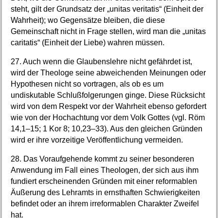
steht, gilt der Grundsatz der „unitas veritatis“ (Einheit der
Wahrheit); wo Gegensätze bleiben, die diese
Gemeinschaft nicht in Frage stellen, wird man die „unitas
caritatis“ (Einheit der Liebe) wahren müssen.
27. Auch wenn die Glaubenslehre nicht gefährdet ist,
wird der Theologe seine abweichenden Meinungen oder
Hypothesen nicht so vortragen, als ob es um
undiskutable Schlußfolgerungen ginge. Diese Rücksicht
wird von dem Respekt vor der Wahrheit ebenso gefordert
wie von der Hochachtung vor dem Volk Gottes (vgl. Röm
14,1–15; 1 Kor 8; 10,23–33). Aus den gleichen Gründen
wird er ihre vorzeitige Veröffentlichung vermeiden.
28. Das Voraufgehende kommt zu seiner besonderen
Anwendung im Fall eines Theologen, der sich aus ihm
fundiert erscheinenden Gründen mit einer reformablen
Äußerung des Lehramts in ernsthaften Schwierigkeiten
befindet oder an ihrem irreformablen Charakter Zweifel
hat.