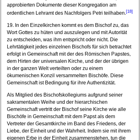
approbierten Dokumente dieser Kongregation am
[18]
ordentlichen Lehramt des Nachfolgers Petri teilhaben.
19. In den Einzelkirchen kommt es dem Bischof zu, das
Wort Gottes zu hüten und auszulegen und mit Autorität
zu entscheiden, was ihm entspricht oder nicht. Die
Lehrtätigkeit jedes einzelnen Bischofs für sich betrachtet
erfolgt in Gemeinschaft mit der des Römischen Papstes,
dem Hirten der universalen Kirche, und der der übrigen
in der ganzen Welt verteilten oder zu einem
ökumenischen Konzil versammelten Bischöfe. Diese
Gemeinschaft ist Bedingung für ihre Authentizität.
Als Mitglied des Bischofskollegiums aufgrund seiner
sakramentalen Weihe und der hierarchischen
Gemeinschaft vertritt der Bischof seine Kirche wie alle
Bischöfe in Gemeinschaft mit dem Papst als dem
Vertreter der Gesamtkirche im Band des Friedens, der
Liebe, der Einheit und der Wahrheit. Indem sie mit ihrem
eigenen Erbe in der Einheit zusammenstehen, tun die