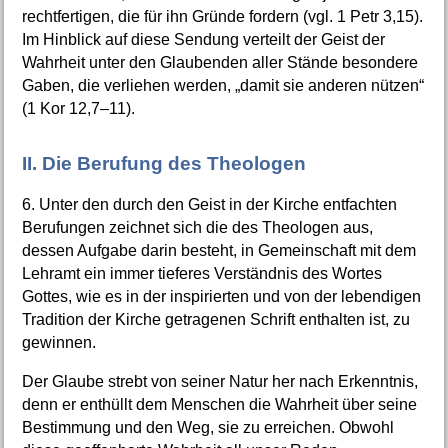
rechtfertigen, die für ihn Gründe fordern (vgl. 1 Petr 3,15).
Im Hinblick auf diese Sendung verteilt der Geist der
Wahrheit unter den Glaubenden aller Stände besondere
Gaben, die verliehen werden, „damit sie anderen nützen“
(1 Kor 12,7–11).
II. Die Berufung des Theologen
6. Unter den durch den Geist in der Kirche entfachten
Berufungen zeichnet sich die des Theologen aus,
dessen Aufgabe darin besteht, in Gemeinschaft mit dem
Lehramt ein immer tieferes Verständnis des Wortes
Gottes, wie es in der inspirierten und von der lebendigen
Tradition der Kirche getragenen Schrift enthalten ist, zu
gewinnen.
Der Glaube strebt von seiner Natur her nach Erkenntnis,
denn er enthüllt dem Menschen die Wahrheit über seine
Bestimmung und den Weg, sie zu erreichen. Obwohl