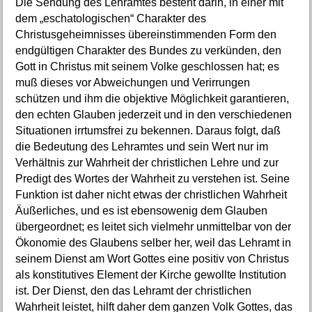
Die Sendung des Lehramtes besteht darin, in einer mit
dem „eschatologischen“ Charakter des
Christusgeheimnisses übereinstimmenden Form den
endgültigen Charakter des Bundes zu verkünden, den
Gott in Christus mit seinem Volke geschlossen hat; es
muß dieses vor Abweichungen und Verirrungen
schützen und ihm die objektive Möglichkeit garantieren,
den echten Glauben jederzeit und in den verschiedenen
Situationen irrtumsfrei zu bekennen. Daraus folgt, daß
die Bedeutung des Lehramtes und sein Wert nur im
Verhältnis zur Wahrheit der christlichen Lehre und zur
Predigt des Wortes der Wahrheit zu verstehen ist. Seine
Funktion ist daher nicht etwas der christlichen Wahrheit
Äußerliches, und es ist ebensowenig dem Glauben
übergeordnet; es leitet sich vielmehr unmittelbar von der
Ökonomie des Glaubens selber her, weil das Lehramt in
seinem Dienst am Wort Gottes eine positiv von Christus
als konstitutives Element der Kirche gewollte Institution
ist. Der Dienst, den das Lehramt der christlichen
Wahrheit leistet, hilft daher dem ganzen Volk Gottes, das