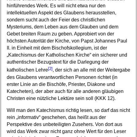
hinführendes Werk. Es will nicht etwa nur den
intellektuellen Aspekt des Glaubens herausstellen,
sondern sucht auch der Feier des christlichen
Mysteriums, dem Leben aus dem Glauben und dem
Gebet breiten Raum zu geben. Approbiert von der
höchsten Autorität der Kirche, von Papst Johannes Paul
II. in Einheit mit dem Bischofskollegium, ist der
„Katechismus der Katholischen Kirche“ ein sicherer und
authentischer Bezugstext für die Darlegung der
[2]
katholischen Lehre
, der sich an alle mit der Weitergabe
des Glaubens verantwortlichen Personen richtet (in
erster Linie an die Bischöfe, Priester, Diakone und
Katecheten), der aber auch für alle anderen gläubigen
Christen eine nützliche Lektüre sein soll (KKK 12).
Will man den Katechismus richtig lesen, so darf das nicht
rein „informativ“ geschehen, das heißt aus der
Perspektive des unbeteiligten Zusehers. Von dort aus
wird das Werk zwar nicht ganz ohne Wert für den Leser