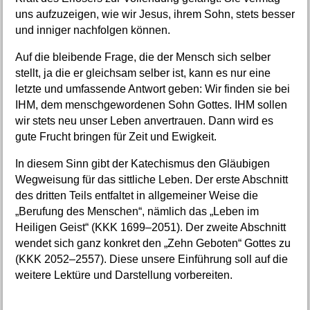
uns aufzuzeigen, wie wir Jesus, ihrem Sohn, stets besser
und inniger nachfolgen können.
Auf die bleibende Frage, die der Mensch sich selber
stellt, ja die er gleichsam selber ist, kann es nur eine
letzte und umfassende Antwort geben: Wir finden sie bei
IHM, dem menschgewordenen Sohn Gottes. IHM sollen
wir stets neu unser Leben anvertrauen. Dann wird es
gute Frucht bringen für Zeit und Ewigkeit.
In diesem Sinn gibt der Katechismus den Gläubigen
Wegweisung für das sittliche Leben. Der erste Abschnitt
des dritten Teils entfaltet in allgemeiner Weise die
„Berufung des Menschen“, nämlich das „Leben im
Heiligen Geist“ (KKK 1699–2051). Der zweite Abschnitt
wendet sich ganz konkret den „Zehn Geboten“ Gottes zu
(KKK 2052–2557). Diese unsere Einführung soll auf die
weitere Lektüre und Darstellung vorbereiten.