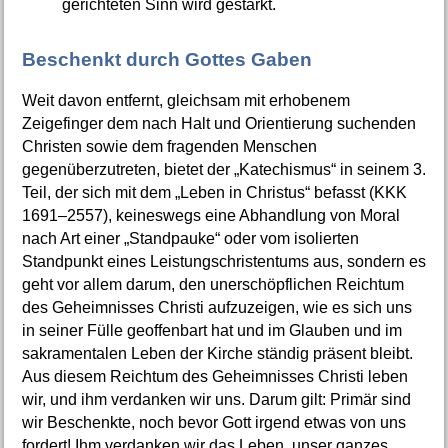
gerichteten Sinn wird gestärkt.
Beschenkt durch Gottes Gaben
Weit davon entfernt, gleichsam mit erhobenem
Zeigefinger dem nach Halt und Orientierung suchenden
Christen sowie dem fragenden Menschen
gegenüberzutreten, bietet der „Katechismus“ in seinem 3.
Teil, der sich mit dem „Leben in Christus“ befasst (KKK
1691–2557), keineswegs eine Abhandlung von Moral
nach Art einer „Standpauke“ oder vom isolierten
Standpunkt eines Leistungschristentums aus, sondern es
geht vor allem darum, den unerschöpflichen Reichtum
des Geheimnisses Christi aufzuzeigen, wie es sich uns
in seiner Fülle geoffenbart hat und im Glauben und im
sakramentalen Leben der Kirche ständig präsent bleibt.
Aus diesem Reichtum des Geheimnisses Christi leben
wir, und ihm verdanken wir uns. Darum gilt: Primär sind
wir Beschenkte, noch bevor Gott irgend etwas von uns
fordert! Ihm verdanken wir das Leben, unser ganzes