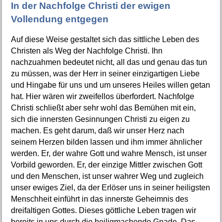
In der Nachfolge Christi der ewigen
Vollendung entgegen
Auf diese Weise gestaltet sich das sittliche Leben des
Christen als Weg der Nachfolge Christi. Ihn
nachzuahmen bedeutet nicht, all das und genau das tun
zu müssen, was der Herr in seiner einzigartigen Liebe
und Hingabe für uns und um unseres Heiles willen getan
hat. Hier wären wir zweifellos überfordert. Nachfolge
Christi schließt aber sehr wohl das Bemühen mit ein,
sich die innersten Gesinnungen Christi zu eigen zu
machen. Es geht darum, daß wir unser Herz nach
seinem Herzen bilden lassen und ihm immer ähnlicher
werden. Er, der wahre Gott und wahre Mensch, ist unser
Vorbild geworden. Er, der einzige Mittler zwischen Gott
und den Menschen, ist unser wahrer Weg und zugleich
unser ewiges Ziel, da der Erlöser uns in seiner heiligsten
Menschheit einführt in das innerste Geheimnis des
dreifaltigen Gottes. Dieses göttliche Leben tragen wir
bereits in uns durch die heiligmachende Gnade. Das