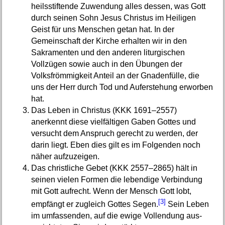
heilsstiftende Zuwendung alles dessen, was Gott
durch seinen Sohn Jesus Christus im Heiligen
Geist für uns Menschen getan hat. In der
Gemeinschaft der Kirche erhalten wir in den
Sakramenten und den anderen liturgischen
Vollzügen sowie auch in den Übungen der
Volksfrömmigkeit Anteil an der Gnadenfülle, die
uns der Herr durch Tod und Auferstehung erworben
hat.
Das Leben in Christus (KKK 1691–2557)
anerkennt diese vielfältigen Gaben Gottes und
versucht dem Anspruch gerecht zu werden, der
darin liegt. Eben dies gilt es im Folgenden noch
näher aufzuzeigen.
Das christliche Gebet (KKK 2557–2865) hält in
seinen vielen Formen die lebendige Verbindung
mit Gott aufrecht. Wenn der Mensch Gott lobt,
[3]
empfängt er zugleich Gottes Segen.
Sein Leben
im umfassenden, auf die ewige Vollendung aus-