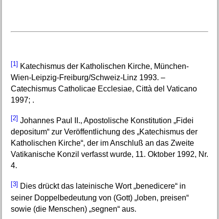
[1]
Katechismus der Katholischen Kirche, München-
Wien-Leipzig-Freiburg/Schweiz-Linz 1993. –
Catechismus Catholicae Ecclesiae, Città del Vaticano
1997; .
[2]
Johannes Paul II., Apostolische Konstitution „Fidei
depositum“ zur Veröffentlichung des „Katechismus der
Katholischen Kirche“, der im Anschluß an das Zweite
Vatikanische Konzil verfasst wurde, 11. Oktober 1992, Nr.
4.
[3]
Dies drückt das lateinische Wort „benedicere“ in
seiner Doppelbedeutung von (Gott) „loben, preisen“
sowie (die Menschen) „segnen“ aus.