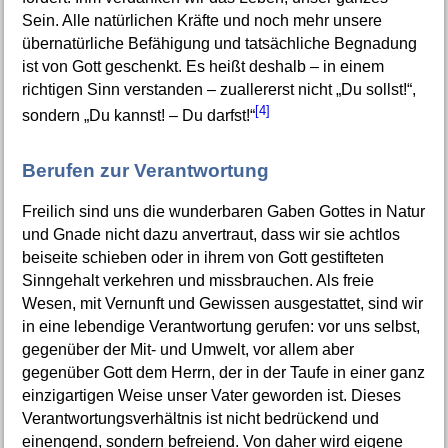
Sein. Alle natürlichen Kräfte und noch mehr unsere
übernatürliche Befähigung und tatsächliche Begnadung
ist von Gott geschenkt. Es heißt deshalb – in einem
richtigen Sinn verstanden – zuallererst nicht „Du sollst!“,
[4]
sondern „Du kannst! – Du darfst!“
Berufen zur Verantwortung
Freilich sind uns die wunderbaren Gaben Gottes in Natur
und Gnade nicht dazu anvertraut, dass wir sie achtlos
beiseite schieben oder in ihrem von Gott gestifteten
Sinngehalt verkehren und missbrauchen. Als freie
Wesen, mit Vernunft und Gewissen ausgestattet, sind wir
in eine lebendige Verantwortung gerufen: vor uns selbst,
gegenüber der Mit- und Umwelt, vor allem aber
gegenüber Gott dem Herrn, der in der Taufe in einer ganz
einzigartigen Weise unser Vater geworden ist. Dieses
Verantwortungsverhältnis ist nicht bedrückend und
einengend, sondern befreiend. Von daher wird eigene