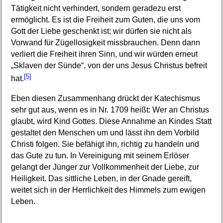
Tätigkeit nicht verhindert, sondern geradezu erst
ermöglicht. Es ist die Freiheit zum Guten, die uns vom
Gott der Liebe geschenkt ist; wir dürfen sie nicht als
Vorwand für Zügellosigkeit missbrauchen. Denn dann
verliert die Freiheit ihren Sinn, und wir würden erneut
„Sklaven der Sünde“, von der uns Jesus Christus befreit
[5]
hat.
Eben diesen Zusammenhang drückt der Katechismus
sehr gut aus, wenn es in Nr. 1709 heißt: Wer an Christus
glaubt, wird Kind Gottes. Diese Annahme an Kindes Statt
gestaltet den Menschen um und lässt ihn dem Vorbild
Christi folgen. Sie befähigt ihn, richtig zu handeln und
das Gute zu tun. In Vereinigung mit seinem Erlöser
gelangt der Jünger zur Vollkommenheit der Liebe, zur
Heiligkeit. Das sittliche Leben, in der Gnade gereift,
weitet sich in der Herrlichkeit des Himmels zum ewigen
Leben.