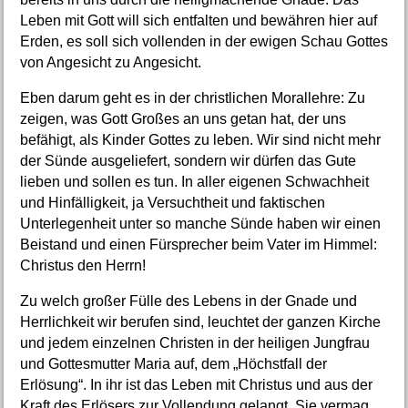
Leben mit Gott will sich entfalten und bewähren hier auf
Erden, es soll sich vollenden in der ewigen Schau Gottes
von Angesicht zu Angesicht.
Eben darum geht es in der christlichen Morallehre: Zu
zeigen, was Gott Großes an uns getan hat, der uns
befähigt, als Kinder Gottes zu leben. Wir sind nicht mehr
der Sünde ausgeliefert, sondern wir dürfen das Gute
lieben und sollen es tun. In aller eigenen Schwachheit
und Hinfälligkeit, ja Versuchtheit und faktischen
Unterlegenheit unter so manche Sünde haben wir einen
Beistand und einen Fürsprecher beim Vater im Himmel:
Christus den Herrn!
Zu welch großer Fülle des Lebens in der Gnade und
Herrlichkeit wir berufen sind, leuchtet der ganzen Kirche
und jedem einzelnen Christen in der heiligen Jungfrau
und Gottesmutter Maria auf, dem „Höchstfall der
Erlösung“. In ihr ist das Leben mit Christus und aus der
Kraft des Erlösers zur Vollendung gelangt. Sie vermag