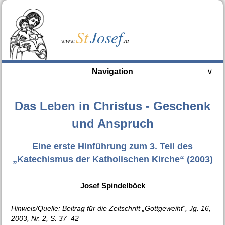
St
Josef
www.
.at
Navigation
∨
Das Leben in Christus - Geschenk
und Anspruch
Eine erste Hinführung zum 3. Teil des
„Katechismus der Katholischen Kirche“ (2003)
Josef Spindelböck
Hinweis/Quelle: Beitrag für die Zeitschrift „Gottgeweiht“, Jg. 16,
2003, Nr. 2, S. 37–42