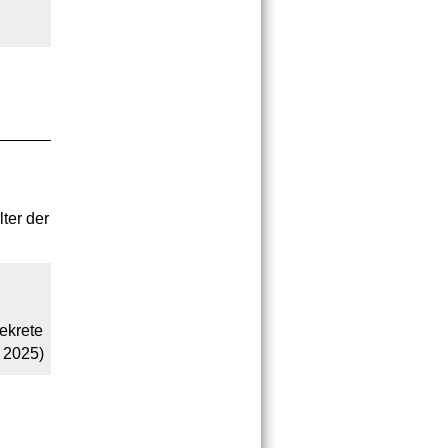
ter der
ekrete
2025)