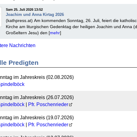
Sam 25. Juli 2026 13:52
Joachim und Anna Kirtag 2026
(kathpress.at) Am kommenden Sonntag, 26. Juli, feiert die katholis
Kirche am liturgischen Gedenktag der heiligen Joachim und Anna (
Großeltern Jesu) den [
mehr
]
tere Nachrichten
lle Predigten
nntag im Jahreskreis (02.08.2026)
Spindelböck
nntag im Jahreskreis (26.07.2026)
Spindelböck
|
Pfr. Poschenrieder
nntag im Jahreskreis (19.07.2026)
Spindelböck
|
Pfr. Poschenrieder