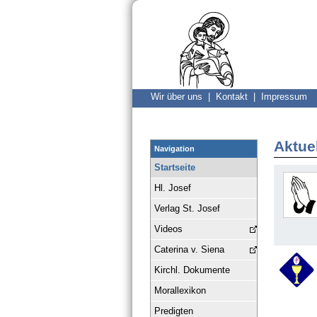
Wir über uns |
Kontakt |
Impressum
Aktue
Navigation
Startseite
Hl. Josef
Verlag St. Josef
Videos
Caterina v. Siena
Kirchl. Dokumente
Morallexikon
Predigten